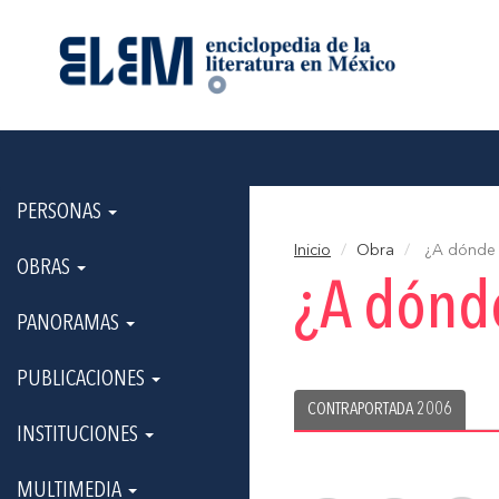
PERSONAS
Inicio
Obra
¿A dónde f
OBRAS
¿A dónde
PANORAMAS
PUBLICACIONES
CONTRAPORTADA 2006
INSTITUCIONES
MULTIMEDIA