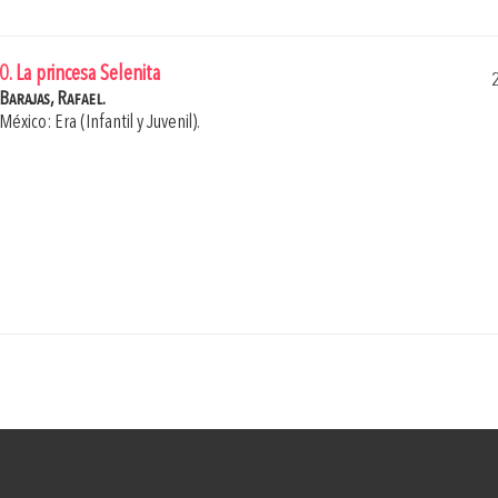
0. La princesa Selenita
Barajas, Rafael.
México: Era (Infantil y Juvenil).