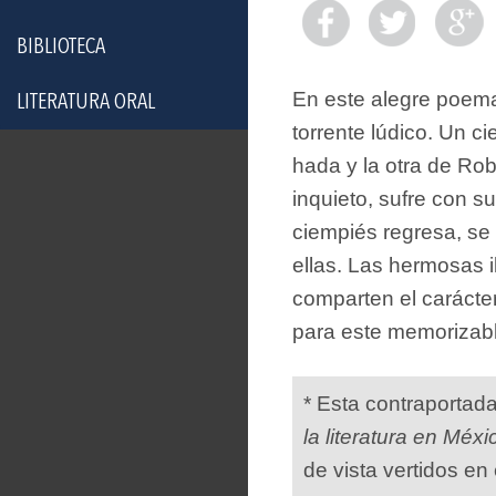
BIBLIOTECA
En este alegre poem
LITERATURA ORAL
torrente lúdico. Un c
hada y la otra de Ro
inquieto, sufre con s
ciempiés regresa, se 
ellas. Las hermosas i
comparten el carácter
para este memorizab
* Esta contraportad
la literatura en Méxi
de vista vertidos en 