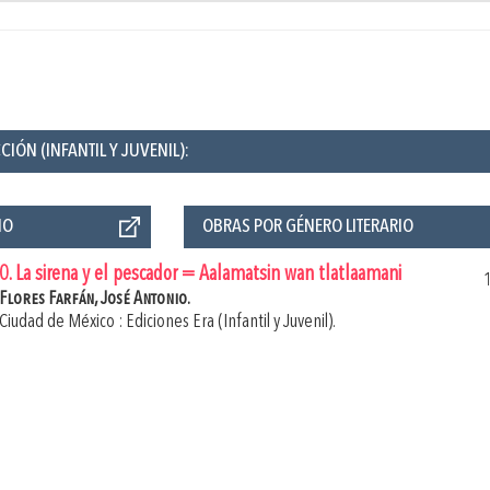
IÓN (INFANTIL Y JUVENIL):
ÑO
OBRAS POR GÉNERO LITERARIO
0. La sirena y el pescador = Aalamatsin wan tlatlaamani
Flores Farfán, José Antonio.
Ciudad de México : Ediciones Era (Infantil y Juvenil).