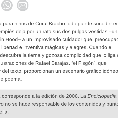
a para niños de Coral Bracho todo puede suceder e
iempiés deja por un rato sus dos pulgas vestidas –u
bin Hood– a un improvisado cuidador que, preocupa
u libertad e inventiva mágicas y alegres. Cuando el
descubre la tierna y gozosa complicidad que lo liga
lustraciones de Rafael Barajas, “el Fisgón”, que
 del texto, proporcionan un escenario gráfico idóne
le poema.
a corresponde a la edición de 2006. La
Enciclopedia
co
no se hace responsable de los contenidos y punt
ella.