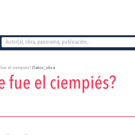
ue el ciempiés?
Datos_obra
 fue el ciempiés?