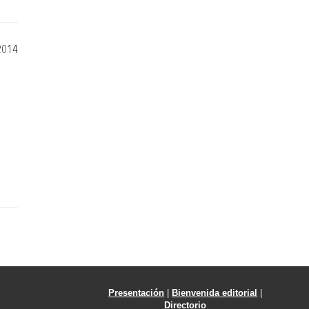
2014
Presentación
|
Bienvenida editorial
|
Directorio