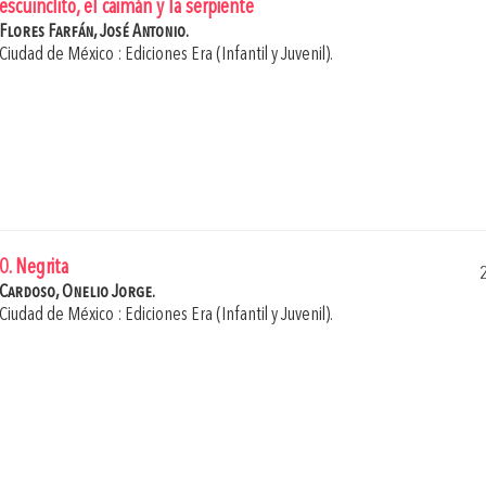
escuinclito, el caimán y la serpiente
Flores Farfán, José Antonio.
Ciudad de México : Ediciones Era (Infantil y Juvenil).
0. Negrita
Cardoso, Onelio Jorge.
Ciudad de México : Ediciones Era (Infantil y Juvenil).