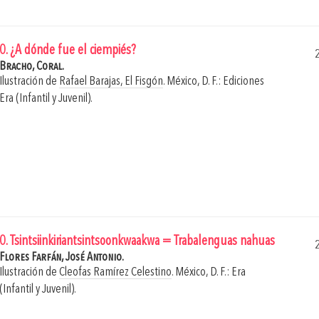
0. ¿A dónde fue el ciempiés?
Bracho, Coral.
Ilustración de
Rafael Barajas, El Fisgón
.
México, D. F.: Ediciones
Era (Infantil y Juvenil).
0. Tsintsiinkiriantsintsoonkwaakwa = Trabalenguas nahuas
Flores Farfán, José Antonio.
Ilustración de
Cleofas Ramírez Celestino
.
México, D. F.: Era
(Infantil y Juvenil).