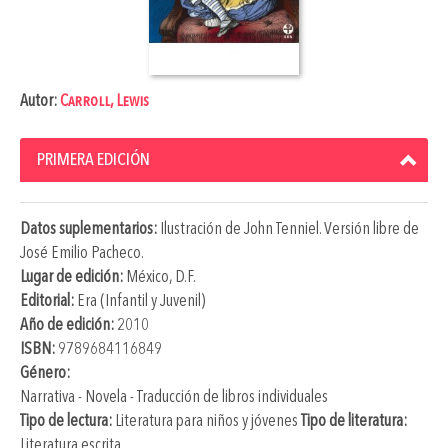
Autor:
Carroll, Lewis
PRIMERA EDICIÓN
Datos suplementarios:
Ilustración de
John Tenniel
. Versión libre de
José Emilio Pacheco
.
Lugar de edición:
México, D.F.
Editorial:
Era (Infantil y Juvenil)
Año de edición:
2010
ISBN:
9789684116849
Género:
Narrativa - Novela - Traducción de libros individuales
Tipo de lectura:
Literatura para niños y jóvenes
Tipo de literatura:
Literatura escrita