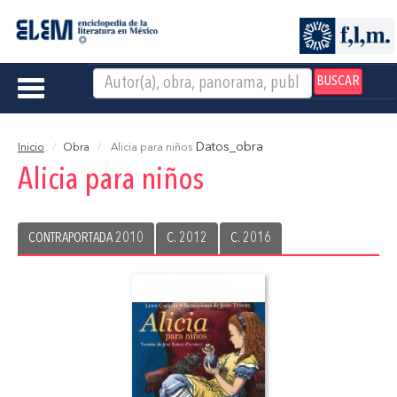
BUSCAR
Toggle
navigation
Datos_obra
Inicio
Obra
Alicia para niños
Alicia para niños
CONTRAPORTADA 2010
C. 2012
C. 2016