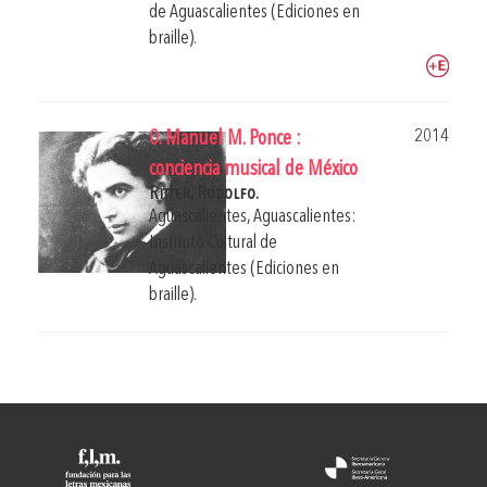
de Aguascalientes (Ediciones en
braille).
2014
0. Manuel M. Ponce :
conciencia musical de México
Ritter, Rodolfo.
Aguascalientes, Aguascalientes:
Instituto Cultural de
Aguascalientes (Ediciones en
braille).