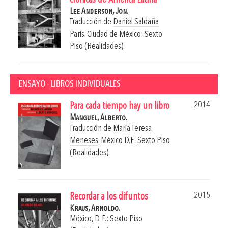
crónicas de América Latina
Lee Anderson, Jon.
Traducción de
Daniel Saldaña
París
.
Ciudad de México: Sexto
Piso (Realidades).
ENSAYO - LIBROS INDIVIDUALES
2014
Para cada tiempo hay un libro
Manguel, Alberto.
Traducción de
María Teresa
Meneses
.
México D.F: Sexto Piso
(Realidades).
2015
Recordar a los difuntos
Kraus, Arnoldo.
México, D. F.: Sexto Piso