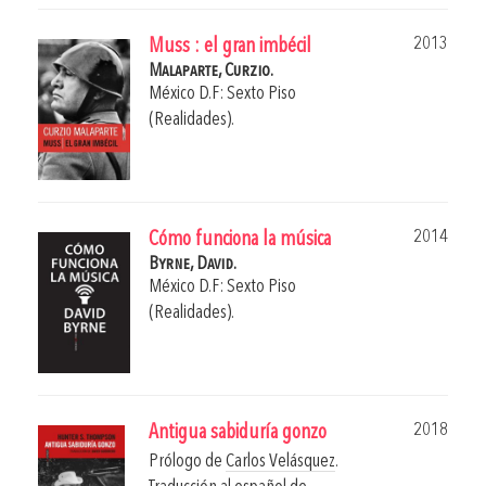
2013
Muss : el gran imbécil
Malaparte, Curzio.
México D.F: Sexto Piso
(Realidades).
2014
Cómo funciona la música
Byrne, David.
México D.F: Sexto Piso
(Realidades).
2018
Antigua sabiduría gonzo
Prólogo de
Carlos Velásquez
.