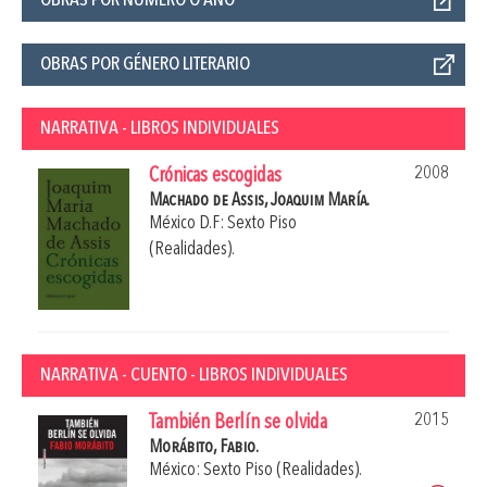
OBRAS POR GÉNERO LITERARIO
NARRATIVA - LIBROS INDIVIDUALES
2008
Crónicas escogidas
Machado de Assis, Joaquim María.
México D.F: Sexto Piso
(Realidades).
NARRATIVA - CUENTO - LIBROS INDIVIDUALES
2015
También Berlín se olvida
Morábito, Fabio.
México: Sexto Piso (Realidades).