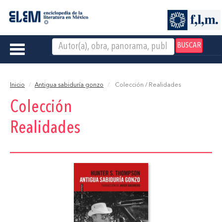
BUSCAR
Toggle
navigation
Inicio
Antigua sabiduría gonzo
Colección / Realidades
Colección
Realidades