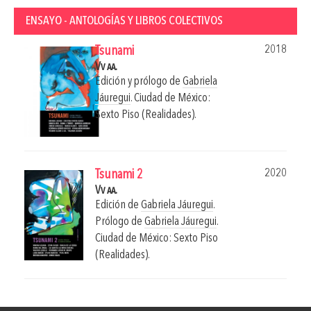
ENSAYO - ANTOLOGÍAS Y LIBROS COLECTIVOS
2018
Tsunami
Vv aa.
Edición y prólogo de
Gabriela
Jáuregui
.
Ciudad de México:
Sexto Piso (Realidades).
2020
Tsunami 2
Vv aa.
Edición de
Gabriela Jáuregui
.
Prólogo de
Gabriela Jáuregui
.
Ciudad de México: Sexto Piso
(Realidades).