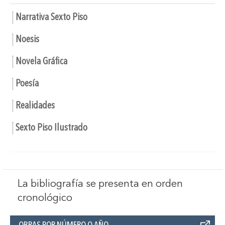
Narrativa Sexto Piso
Noesis
Novela Gráfica
Poesía
Realidades
Sexto Piso Ilustrado
La bibliografía se presenta en orden
cronológico
OBRAS POR NÚMERO O AÑO