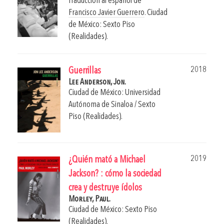
Traducción al español de
Francisco Javier Guerrero
.
Ciudad
de México: Sexto Piso
(Realidades).
2018
Guerrillas
Lee Anderson, Jon.
Ciudad de México: Universidad
Autónoma de Sinaloa / Sexto
Piso (Realidades).
2019
¿Quién mató a Michael
Jackson? : cómo la sociedad
crea y destruye ídolos
Morley, Paul.
Ciudad de México: Sexto Piso
(Realidades).