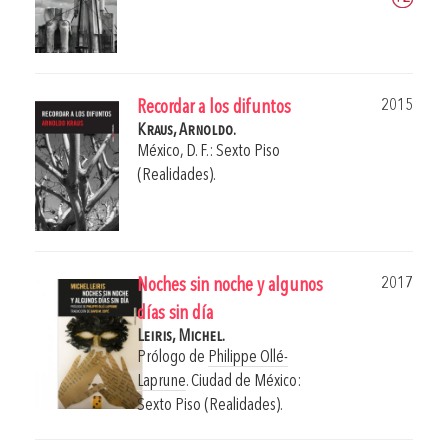
2015
Recordar a los difuntos
Kraus, Arnoldo.
México, D. F.: Sexto Piso
(Realidades).
2017
Noches sin noche y algunos
días sin día
Leiris, Michel.
Prólogo de
Philippe Ollé-
Laprune
.
Ciudad de México:
Sexto Piso (Realidades).