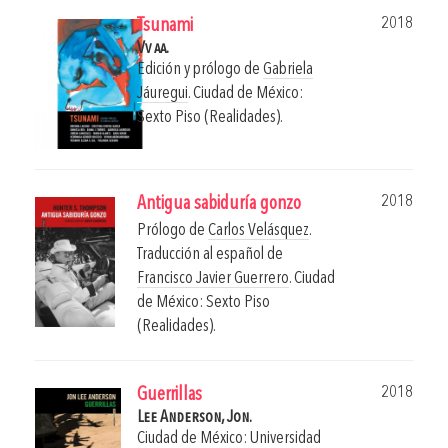
2018
Tsunami
Vv aa.
Edición y prólogo de
Gabriela
Jáuregui
.
Ciudad de México:
Sexto Piso (Realidades).
2018
Antigua sabiduría gonzo
Prólogo de
Carlos Velásquez
.
Traducción al español de
Francisco Javier Guerrero
.
Ciudad
de México: Sexto Piso
(Realidades).
2018
Guerrillas
Lee Anderson, Jon.
Ciudad de México: Universidad