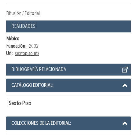
Difusión / Editorial
REALIDADES
México
Fundación:
2002
Url:
sextopiso.mx
BIBLIOGRAFÍA RELACIONADA
CATÁLOGO EDITORIAL:
Sexto Piso
COLECCIONES DE LA EDITORIAL: