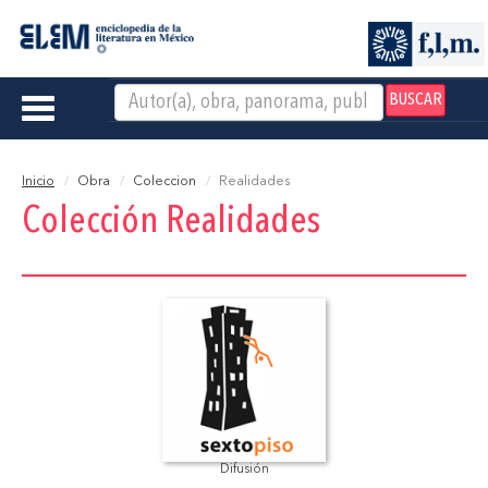
BUSCAR
Toggle
navigation
Inicio
Obra
Coleccion
Realidades
Colección Realidades
Difusión