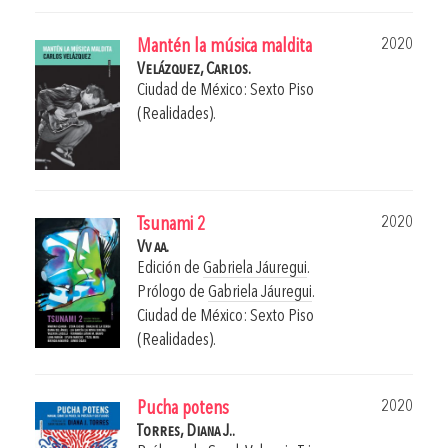
2020
Mantén la música maldita
Velázquez, Carlos.
Ciudad de México: Sexto Piso
(Realidades).
2020
Tsunami 2
Vv aa.
Edición de
Gabriela Jáuregui
.
Prólogo de
Gabriela Jáuregui
.
Ciudad de México: Sexto Piso
(Realidades).
2020
Pucha potens
Torres, Diana J..