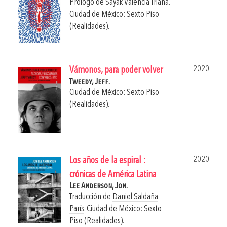
Prólogo de
Sayak Valencia Triana
.
Ciudad de México: Sexto Piso
(Realidades).
2020
Vámonos, para poder volver
Tweedy, Jeff.
Ciudad de México: Sexto Piso
(Realidades).
2020
Los años de la espiral :
crónicas de América Latina
Lee Anderson, Jon.
Traducción de
Daniel Saldaña
París
.
Ciudad de México: Sexto
Piso (Realidades).