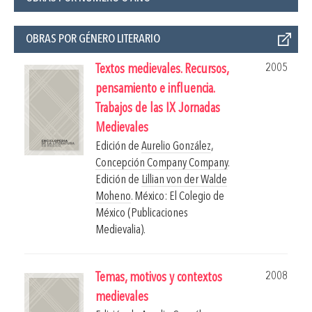
OBRAS POR GÉNERO LITERARIO
2005
Textos medievales. Recursos,
pensamiento e influencia.
Trabajos de las IX Jornadas
Medievales
Edición de
Aurelio González
,
Concepción Company Company
.
Edición de
Lillian von der Walde
Moheno
.
México: El Colegio de
México (Publicaciones
Medievalia).
2008
Temas, motivos y contextos
medievales