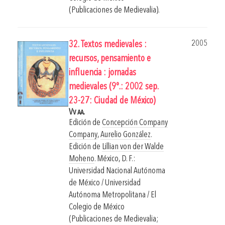
(Publicaciones de Medievalia).
2005
32. Textos medievales :
recursos, pensamiento e
influencia : jornadas
medievales (9º.: 2002 sep.
23-27: Ciudad de México)
Vv aa.
Edición de
Concepción Company
Company
,
Aurelio González
.
Edición de
Lillian von der Walde
Moheno
.
México, D. F.:
Universidad Nacional Autónoma
de México / Universidad
Autónoma Metropolitana / El
Colegio de México
(Publicaciones de Medievalia;