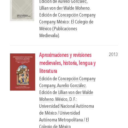
Edición de
Aurelio González
,
Lillian von der Walde Moheno
.
Edición de
Concepción Company
Company
.
México: El Colegio de
México (Publicaciones
Medievalia).
2013
Aproximaciones y revisiones
medievales, historia, lengua y
literatura
Edición de
Concepción Company
Company
,
Aurelio González
.
Edición de
Lillian von der Walde
Moheno
.
México, D. F.:
Universidad Nacional Autónoma
de México / Universidad
Autónoma Metropolitana / El
Colegio de México