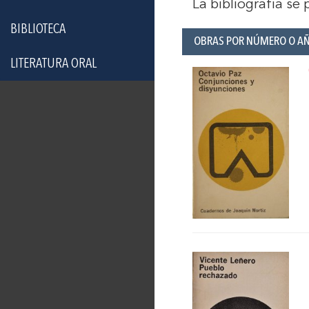
La bibliografía se
BIBLIOTECA
OBRAS POR NÚMERO O A
LITERATURA ORAL