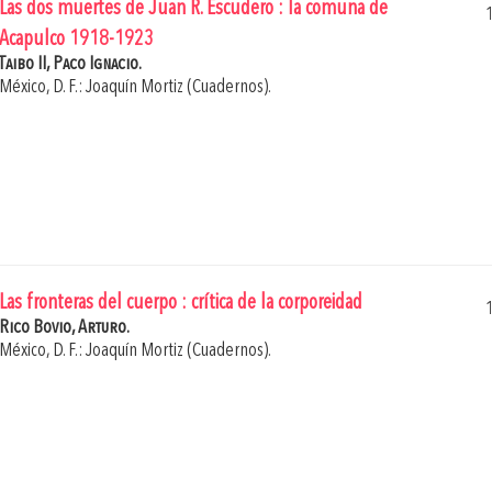
Las dos muertes de Juan R. Escudero : la comuna de
Acapulco 1918-1923
Taibo II, Paco Ignacio.
México, D. F.: Joaquín Mortiz (Cuadernos).
Las fronteras del cuerpo : crítica de la corporeidad
Rico Bovio, Arturo.
México, D. F.: Joaquín Mortiz (Cuadernos).