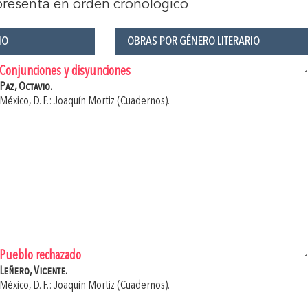
 presenta en orden cronológico
ÑO
OBRAS POR GÉNERO LITERARIO
Conjunciones y disyunciones
Paz, Octavio.
México, D. F.: Joaquín Mortiz (Cuadernos).
Pueblo rechazado
Leñero, Vicente.
México, D. F.: Joaquín Mortiz (Cuadernos).