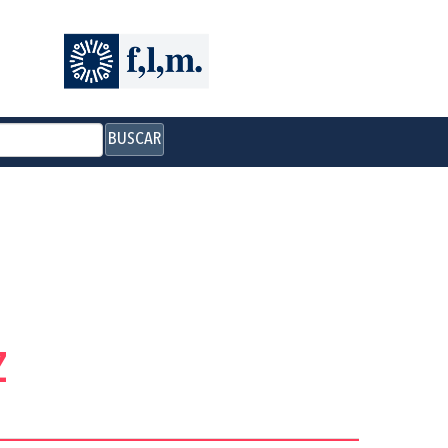
BUSCAR
z