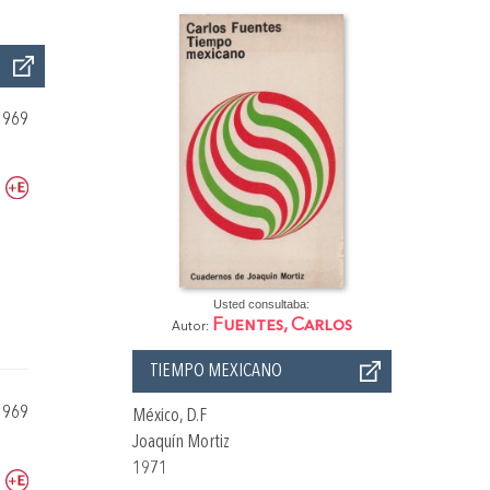
1969
Usted consultaba:
Fuentes, Carlos
Autor:
TIEMPO MEXICANO
1969
México, D.F
Joaquín Mortiz
1971