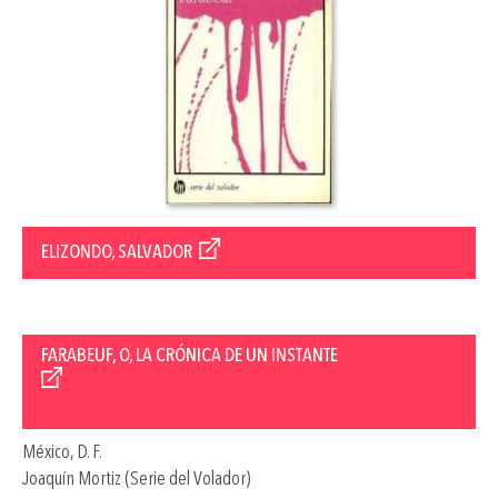
ELIZONDO, SALVADOR
FARABEUF, O, LA CRÓNICA DE UN INSTANTE
México, D. F.
Joaquín Mortiz (Serie del Volador)