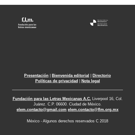
Presentación
|
Bienvenida editorial
|
Directorio
Políticas de privacidad
|
Nota legal
Fundación para las Letras Mexicanas A.C.
Liverpool 16, Col.
Juárez. C.P. 06600. Ciudad de México.
elem.contacto@gmail.com
elem.contacto@flm.org.mx
México - Algunos derechos reservados C 2018