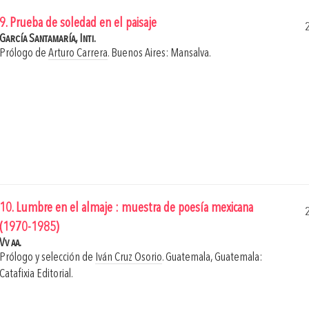
9. Prueba de soledad en el paisaje
García Santamaría, Inti.
Prólogo de
Arturo Carrera
.
Buenos Aires: Mansalva.
10. Lumbre en el almaje : muestra de poesía mexicana
(1970-1985)
Vv aa.
Prólogo y selección de
Iván Cruz Osorio
.
Guatemala, Guatemala:
Catafixia Editorial.