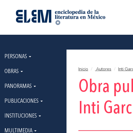
PERSONAS
Inicio
Autores
Inti Ga
OBRAS
Obra pu
PANORAMAS
PUBLICACIONES
Inti Gar
INSTITUCIONES
MULTIMEDIA