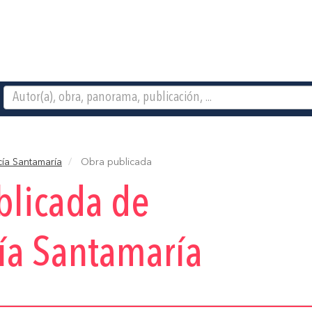
rcía Santamaría
Obra publicada
blicada de
cía Santamaría