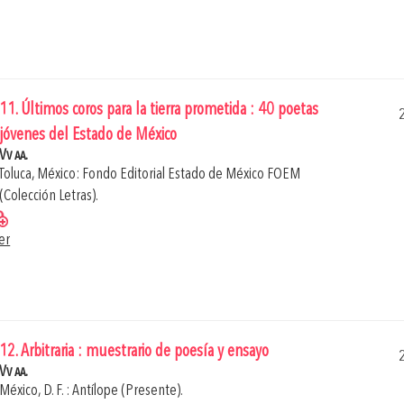
11. Últimos coros para la tierra prometida : 40 poetas
jóvenes del Estado de México
Vv aa.
Toluca, México: Fondo Editorial Estado de México FOEM
(Colección Letras).
er
12. Arbitraria : muestrario de poesía y ensayo
Vv aa.
México, D. F. : Antílope (Presente).