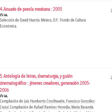
4. Anuario de poesía mexicana : 2005
Vv aa.
Selección de
David Huerta
.
México, D.F.: Fondo de Cultura
Económica.
5. Antología de letras, dramaturgia, y guión
cinematográfico : jóvenes creadores, generación 2005-
2006
Vv aa.
Compilación de
Luis Humberto Crosthwaite
,
Francisco González-
Crussí
. Compilación de
Rafael Ramírez Heredia
,
María Baranda
.