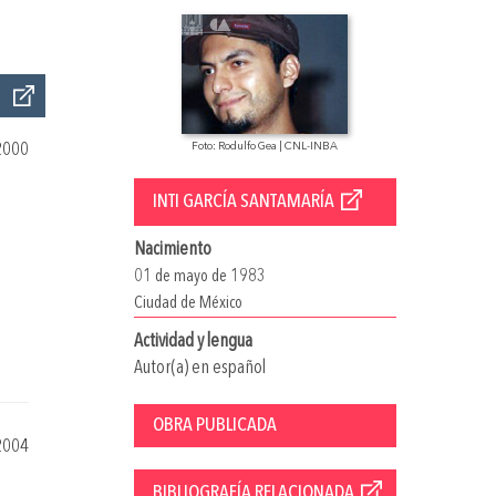
2000
Foto: Rodulfo Gea | CNL-INBA
INTI GARCÍA SANTAMARÍA
Nacimiento
01 de mayo de 1983
Ciudad de México
Actividad y lengua
Autor(a) en español
OBRA PUBLICADA
2004
BIBLIOGRAFÍA RELACIONADA