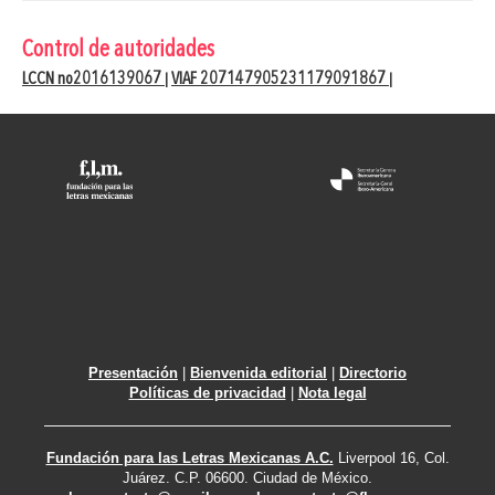
Control de autoridades
LCCN no2016139067
VIAF 207147905231179091867
|
|
Presentación
|
Bienvenida editorial
|
Directorio
Políticas de privacidad
|
Nota legal
Fundación para las Letras Mexicanas A.C.
Liverpool 16, Col.
Juárez. C.P. 06600. Ciudad de México.