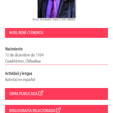
Foto: Rodulfo Gea | CNL-INBAL
NOEL RENÉ CISNEROS
Nacimiento
10 de diciembre de 1984
Cuauhtémoc, Chihuahua
Actividad y lengua
Autor(a) en español
OBRA PUBLICADA
BIBLIOGRAFÍA RELACIONADA