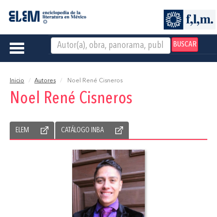
BUSCAR
Toggle
navigation
Inicio
Autores
Noel René Cisneros
Noel René Cisneros
ELEM
CATÁLOGO INBA