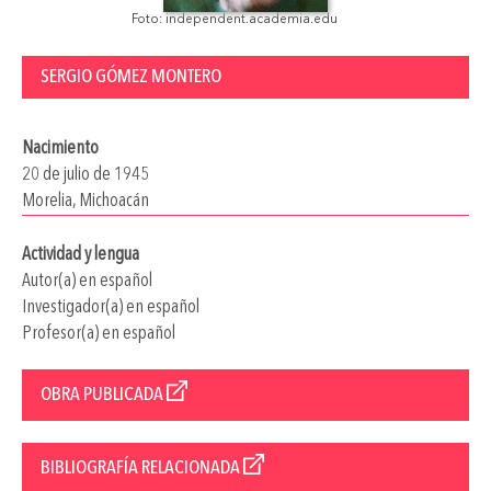
Foto: independent.academia.edu
SERGIO GÓMEZ MONTERO
Nacimiento
20 de julio de 1945
Morelia, Michoacán
Actividad y lengua
Autor(a) en español
Investigador(a) en español
Profesor(a) en español
OBRA PUBLICADA
BIBLIOGRAFÍA RELACIONADA