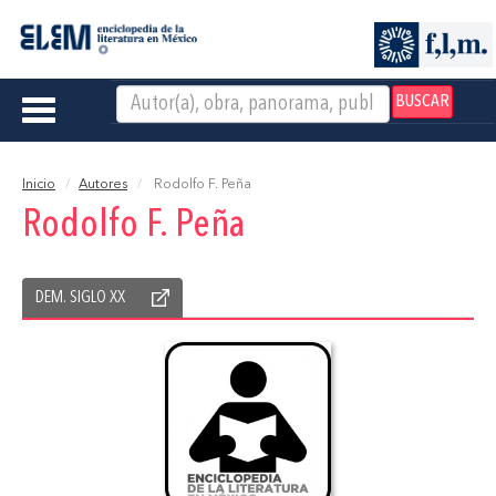
BUSCAR
Toggle
navigation
Inicio
Autores
Rodolfo F. Peña
Rodolfo F. Peña
DEM. SIGLO XX