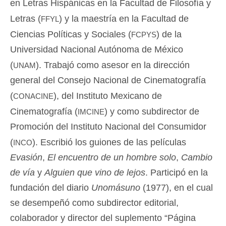
en Letras Hispánicas en la Facultad de Filosofía y
ffyl
Letras (
) y la maestría en la Facultad de
fcpys
Ciencias Políticas y Sociales (
) de la
Universidad Nacional Autónoma de México
unam
(
). Trabajó como asesor en la dirección
general del Consejo Nacional de Cinematografía
conacine
(
), del Instituto Mexicano de
imcine
Cinematografía (
) y como subdirector de
Promoción del Instituto Nacional del Consumidor
inco
(
). Escribió los guiones de las películas
Evasión
,
El encuentro de un hombre solo
,
Cambio
de vía
y
Alguien que vino de lejos
. Participó en la
fundación del diario
Unomásuno
(1977), en el cual
se desempeñó como subdirector editorial,
colaborador y director del suplemento “Página