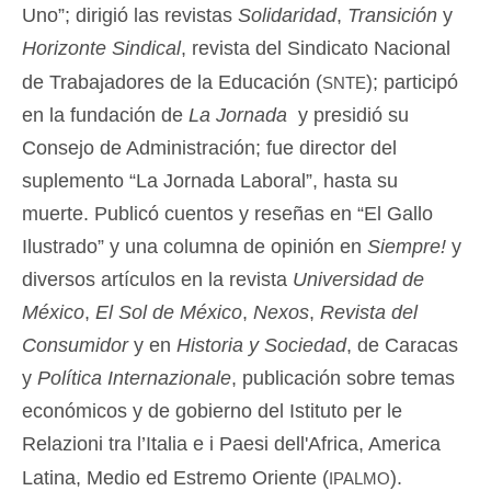
Uno”; dirigió las revistas
Solidaridad
,
Transición
y
Horizonte Sindical
, revista del Sindicato Nacional
snte
de Trabajadores de la Educación (
); participó
en la fundación de
La Jornada
y presidió su
Consejo de Administración; fue director del
suplemento “La Jornada Laboral”, hasta su
muerte. Publicó cuentos y reseñas en “El Gallo
Ilustrado” y una columna de opinión en
Siempre!
y
diversos artículos en la revista
Universidad de
México
,
El Sol de México
,
Nexos
,
Revista del
Consumidor
y en
Historia y Sociedad
, de Caracas
y
Política Internazionale
, publicación sobre temas
económicos y de gobierno del Istituto per le
Relazioni tra l’Italia e i Paesi dell'Africa, America
ipalmo
Latina, Medio ed Estremo Oriente (
).