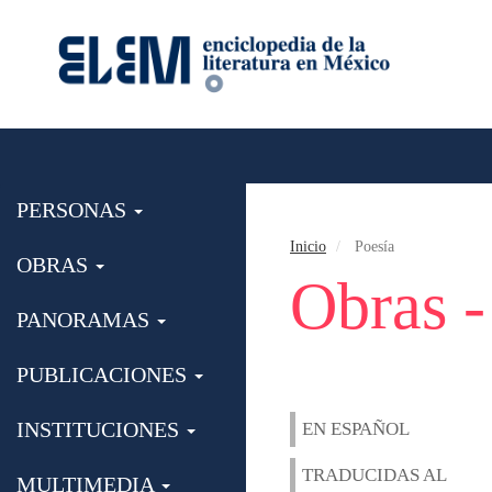
PERSONAS
Inicio
Poesía
OBRAS
Obras -
PANORAMAS
PUBLICACIONES
INSTITUCIONES
EN ESPAÑOL
TRADUCIDAS AL
MULTIMEDIA