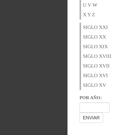
U V W
X Y Z
SIGLO XXI
SIGLO XX
SIGLO XIX
SIGLO XVIII
SIGLO XVII
SIGLO XVI
SIGLO XV
POR AÑO: