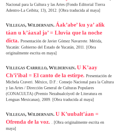
Nacional para la Cultura y las Artes (Fondo Editorial Tierra
Adentro-La Ceibita; 13), 2012. [Obra traducida al maya]
Áak’abe’ ku ya’ alik
Villegas, Wildernain.
táan u k’áaxal ja’ = Lluvia que la noche
dicta.
Presentación de Javier Gómez Navarrete. Mérida,
Yucatán: Gobierno del Estado de Yucatán, 2011. [Obra
originalmente escrita en maya]
U K’aay
Villegas Carrillo, Wildernain.
Ch’i’ibal = El canto de la estirpe.
Presentación de
Michela Craveri. México, D.F.: Consejo Nacional para la Cultura
y las Artes / Dirección General de Culturas Populares
(CONACULTA) (Premio Nezahualcóyotl de Literatura en
Lenguas Mexicanas), 2009. [Obra traducida al maya]
U K’uubalt’áan =
Villegas, Wildernain.
Ofrenda de la voz.
. [Obra originalmente escrita en
maya]