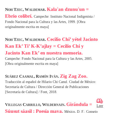
Kala'an dzunu'un =
Noh Tzec, Waldemar.
Ebrio colibrí.
Campeche: Instituto Nacional Indigenista /
Fondo Nacional para la Cultura y las Artes, 1999. [Obra
originalmente escrita en maya]
Cecilio Chi’ yétel Jacinto
Noh Tzec, Waldemar.
Kan Ek’ Ti’ K-K’ajlay = Cecilio Chi y
Jacinto Kan Ek’ en nuestra memoria.
Campeche: Fondo Nacional para la Cultura y las Artes, 2005.
[Obra originalmente escrita en maya]
Zig Zag Zoo.
Suárez Caamal, Ramón Iván.
Traducción al español de Hilario Chi Canul. Ciudad de México:
Secretaría de Cultura / Dirección General de Publicaciones
[Secretaría de Cultura] / Font, 2018.
Girándula =
Villegas Carrillo, Wildernain.
Leer
Súusut sáasil : Poesía maya.
México, D. F.: Consejo