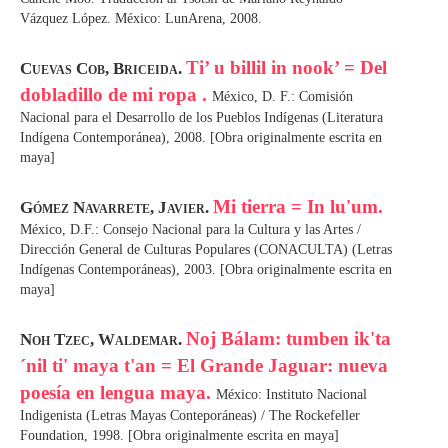
Vázquez López. México: LunArena, 2008.
Ti’ u billil in nook’ = Del
Cuevas Cob, Briceida.
dobladillo de mi ropa .
México, D. F.: Comisión
Nacional para el Desarrollo de los Pueblos Indígenas (Literatura
Indígena Contemporánea), 2008. [Obra originalmente escrita en
maya]
Mi tierra = In lu'um.
Gómez Navarrete, Javier.
México, D.F.: Consejo Nacional para la Cultura y las Artes /
Dirección General de Culturas Populares (CONACULTA) (Letras
Indígenas Contemporáneas), 2003. [Obra originalmente escrita en
maya]
Noj Bálam: tumben ik'ta
Noh Tzec, Waldemar.
´nil ti' maya t'an = El Grande Jaguar: nueva
poesía en lengua maya.
México: Instituto Nacional
Indigenista (Letras Mayas Conteporáneas) / The Rockefeller
Foundation, 1998. [Obra originalmente escrita en maya]