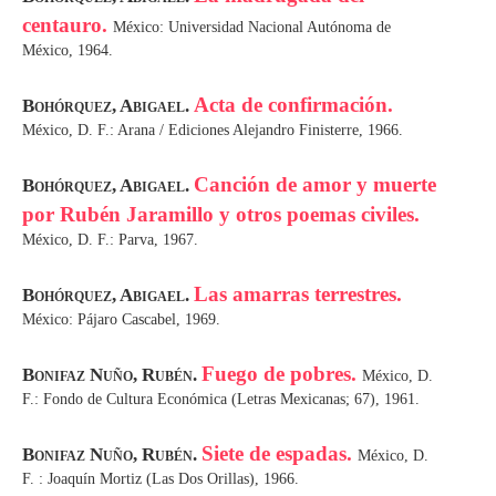
centauro.
México: Universidad Nacional Autónoma de
México, 1964.
Acta de confirmación.
Bohórquez, Abigael.
México, D. F.: Arana / Ediciones Alejandro Finisterre, 1966.
Canción de amor y muerte
Bohórquez, Abigael.
por Rubén Jaramillo y otros poemas civiles.
México, D. F.: Parva, 1967.
Las amarras terrestres.
Bohórquez, Abigael.
México: Pájaro Cascabel, 1969.
Fuego de pobres.
Bonifaz Nuño, Rubén.
México, D.
F.: Fondo de Cultura Económica (Letras Mexicanas; 67), 1961.
Siete de espadas.
Bonifaz Nuño, Rubén.
México, D.
F. : Joaquín Mortiz (Las Dos Orillas), 1966.