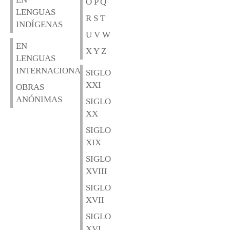
O P Q
LENGUAS
R S T
INDÍGENAS
U V W
EN
X Y Z
LENGUAS
INTERNACIONALES
SIGLO
XXI
OBRAS
ANÓNIMAS
SIGLO
XX
SIGLO
XIX
SIGLO
XVIII
SIGLO
XVII
SIGLO
XVI