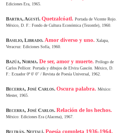
Ediciones Era, 1965.
Quetzalcóatl.
Bartra, Agustí.
Portada de Vicente Rojo.
México, D. F.: Fondo de Cultura Económica (Tezontle), 1960.
Amor diverso y uno.
Basilio, Librado.
Xalapa,
Veracruz: Ediciones Sofía, 1960.
De ser, amor y muerte.
Bazúa, Norma.
Prólogo de
Carlos Pellicer. Portada y dibujos de Elvira Gascón. México, D.
F.: Ecuador 0º 0' 0'' / Revista de Poesía Universal, 1962.
Oscura palabra.
Becerra, José Carlos.
México:
Mester, 1965.
Relación de los hechos.
Becerra, José Carlos.
México: Ediciones Era (Alacena), 1967.
Poesía completa 1936-1964.
Beltrán, Neftalí.