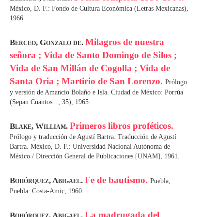
México, D. F.: Fondo de Cultura Económica (Letras Mexicanas),
1966.
Milagros de nuestra
Berceo, Gonzalo de.
señora ; Vida de Santo Domingo de Silos ;
Vida de San Millán de Cogolla ; Vida de
Santa Oria ; Martirio de San Lorenzo.
Prólogo
y versión de Amancio Bolaño e Isla. Ciudad de México: Porrúa
(Sepan Cuantos...; 35), 1965.
Primeros libros proféticos.
Blake, William.
Prólogo y traducción de Agustí Bartra. Traducción de Agustí
Bartra. México, D. F.: Universidad Nacional Autónoma de
México / Dirección General de Publicaciones [UNAM], 1961.
Fe de bautismo.
Bohórquez, Abigael.
Puebla,
Puebla: Costa-Amic, 1960.
La madrugada del
Bohórquez, Abigael.