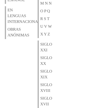
M N N
EN
O P Q
LENGUAS
R S T
INTERNACIONALES
U V W
OBRAS
X Y Z
ANÓNIMAS
SIGLO
XXI
SIGLO
XX
SIGLO
XIX
SIGLO
XVIII
SIGLO
XVII