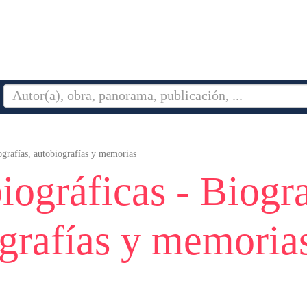
ografías, autobiografías y memorias
iográficas - Biogra
grafías y memoria