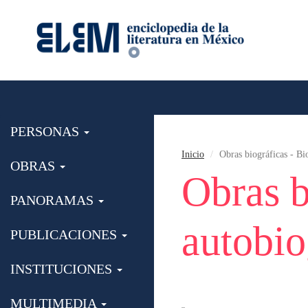
PERSONAS
Inicio
Obras biográficas - Bi
OBRAS
Obras b
PANORAMAS
autobio
PUBLICACIONES
INSTITUCIONES
MULTIMEDIA