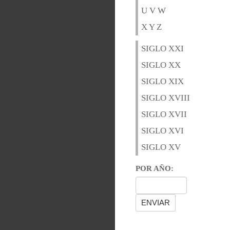
U V W
X Y Z
SIGLO XXI
SIGLO XX
SIGLO XIX
SIGLO XVIII
SIGLO XVII
SIGLO XVI
SIGLO XV
POR AÑO: