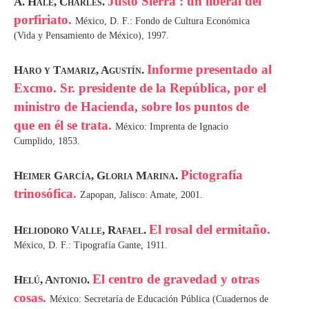
Justo Sierra : un liberal del
A. Hale, Charles.
porfiriato.
México, D. F.: Fondo de Cultura Económica
(Vida y Pensamiento de México), 1997.
Informe presentado al
Haro y Tamariz, Agustín.
Excmo. Sr. presidente de la República, por el
ministro de Hacienda, sobre los puntos de
que en él se trata.
México: Imprenta de Ignacio
Cumplido, 1853.
Pictografía
Heimer García, Gloria Marina.
trinosófica.
Zapopan, Jalisco: Amate, 2001.
El rosal del ermitaño.
Heliodoro Valle, Rafael.
México, D. F.: Tipografía Gante, 1911.
El centro de gravedad y otras
Helú, Antonio.
cosas.
México: Secretaría de Educación Pública (Cuadernos de