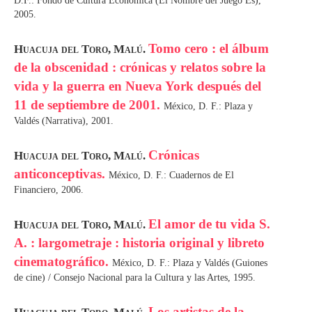
D.F.: Fondo de Cultura Económica (El Nombre del Juego Es),
2005.
Tomo cero : el álbum
Huacuja del Toro, Malú.
de la obscenidad : crónicas y relatos sobre la
vida y la guerra en Nueva York después del
11 de septiembre de 2001.
México, D. F.: Plaza y
Valdés (Narrativa), 2001.
Crónicas
Huacuja del Toro, Malú.
anticonceptivas.
México, D. F.: Cuadernos de El
Financiero, 2006.
El amor de tu vida S.
Huacuja del Toro, Malú.
A. : largometraje : historia original y libreto
cinematográfico.
México, D. F.: Plaza y Valdés (Guiones
de cine) / Consejo Nacional para la Cultura y las Artes, 1995.
Los artistas de la