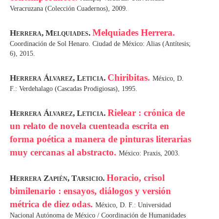
Veracruzana (Colección Cuadernos), 2009.
Melquiades Herrera.
Herrera, Melquiades.
Coordinación de Sol Henaro. Ciudad de México: Alias (Antítesis;
6), 2015.
Chiribitas.
Herrera Álvarez, Leticia.
México, D.
F.: Verdehalago (Cascadas Prodigiosas), 1995.
Rielear : crónica de
Herrera Álvarez, Leticia.
un relato de novela cuenteada escrita en
forma poética a manera de pinturas literarias
muy cercanas al abstracto.
México: Praxis, 2003.
Horacio, crisol
Herrera Zapién, Tarsicio.
bimilenario : ensayos, diálogos y versión
métrica de diez odas.
México, D. F.: Universidad
Nacional Autónoma de México / Coordinación de Humanidades