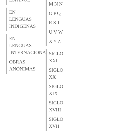
M N N
EN
O P Q
LENGUAS
R S T
INDÍGENAS
U V W
EN
X Y Z
LENGUAS
INTERNACIONALES
SIGLO
XXI
OBRAS
ANÓNIMAS
SIGLO
XX
SIGLO
XIX
SIGLO
XVIII
SIGLO
XVII