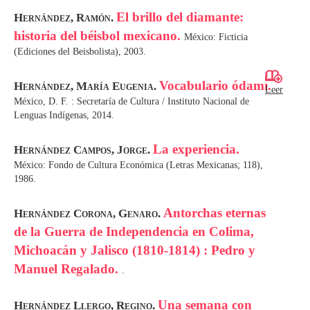
El brillo del diamante:
Hernández, Ramón.
historia del béisbol mexicano.
México: Ficticia
(Ediciones del Beisbolista), 2003.
Vocabulario ódami.
Hernández, María Eugenia.
Leer
México, D. F. : Secretaría de Cultura / Instituto Nacional de
Lenguas Indígenas, 2014.
La experiencia.
Hernández Campos, Jorge.
México: Fondo de Cultura Económica (Letras Mexicanas; 118),
1986.
Antorchas eternas
Hernández Corona, Genaro.
de la Guerra de Independencia en Colima,
Michoacán y Jalisco (1810-1814) : Pedro y
Manuel Regalado.
.
Una semana con
Hernández Llergo, Regino.