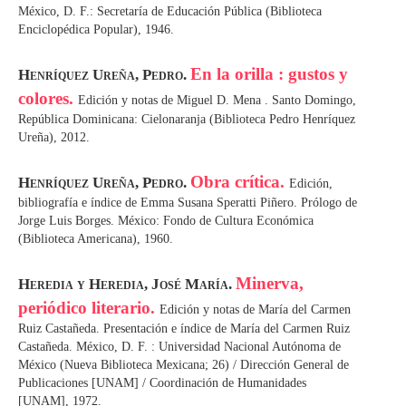
México, D. F.: Secretaría de Educación Pública (Biblioteca
Enciclopédica Popular), 1946.
En la orilla : gustos y
Henríquez Ureña, Pedro.
colores.
Edición y notas de Miguel D. Mena . Santo Domingo,
República Dominicana: Cielonaranja (Biblioteca Pedro Henríquez
Ureña), 2012.
Obra crítica.
Henríquez Ureña, Pedro.
Edición,
bibliografía e índice de Emma Susana Speratti Piñero. Prólogo de
Jorge Luis Borges. México: Fondo de Cultura Económica
(Biblioteca Americana), 1960.
Minerva,
Heredia y Heredia, José María.
periódico literario.
Edición y notas de María del Carmen
Ruiz Castañeda. Presentación e índice de María del Carmen Ruiz
Castañeda. México, D. F. : Universidad Nacional Autónoma de
México (Nueva Biblioteca Mexicana; 26) / Dirección General de
Publicaciones [UNAM] / Coordinación de Humanidades
[UNAM], 1972.