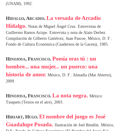
(UNAM), 1992.
La versada de Arcadio
Hidalgo, Arcadio.
Hidalgo.
Notas de Miguel Ángel Cruz. Entrevistas de
Guillermo Ramos Arizpe. Entrevista y nota de Alain Derbez.
Compilación de Gilberto Gutiérrez, Juan Pascoe, México, D. F.:
Fondo de Cultura Económica (Cuadernos de la Gaceta), 1985.
Poesía eras tú : un
Hinojosa, Francisco.
hombre... una mujer... un puerco: una
historia de amor.
México, D. F.: Almadía (Mar Abierto),
2009.
La nota negra.
Hinojosa, Francisco.
México:
Tusquets (Textos en el aire), 2003.
El nombre del juego es José
Hiriart, Hugo.
Guadalupe Posada.
Ilustración de Joel Rendón. México,