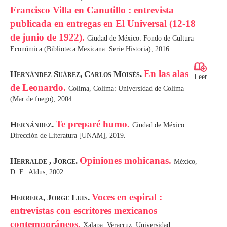
Francisco Villa en Canutillo : entrevista
publicada en entregas en El Universal (12-18
de junio de 1922).
Ciudad de México: Fondo de Cultura
Económica (Biblioteca Mexicana. Serie Historia), 2016.
En las alas
Hernández Suárez, Carlos Moisés.
Leer
de Leonardo.
Colima, Colima: Universidad de Colima
(Mar de fuego), 2004.
Te preparé humo.
Hernández.
Ciudad de México:
Dirección de Literatura [UNAM], 2019.
Opiniones mohicanas.
Herralde , Jorge.
México,
D. F.: Aldus, 2002.
Voces en espiral :
Herrera, Jorge Luis.
entrevistas con escritores mexicanos
contemporáneos.
Xalapa, Veracruz: Universidad