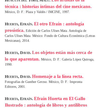
Huacuja del Toro, Malú.
técnica : historias íntimas del cine mexicano.
México, D. F.: Plaza y Valdés / IMCINE, 1997.
El otro Efraín : antología
Huerta, Efraín.
prosística.
Edición de Carlos Ulises Mata. Antología de
Carlos Ulises Mata. México: Fondo de Cultura Económica (Letras
Mexicanas), 2014.
Los objetos están más cerca de
Huerta, David.
lo que aparentan.
México, D. F.: Galería López Quiroga,
1990.
Homenaje a la línea recta.
Huerta, David.
Fotografías de Gunther Gerzso. México, D. F.: Impronta
Editores, 2001.
Efraín Huerta en El Gallo
Huerta, Efraín.
Ilustrado : antología de libros y antilibros