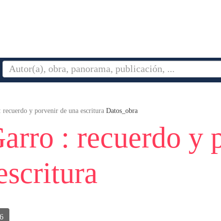
 recuerdo y porvenir de una escritura
Datos_obra
arro : recuerdo y 
escritura
6