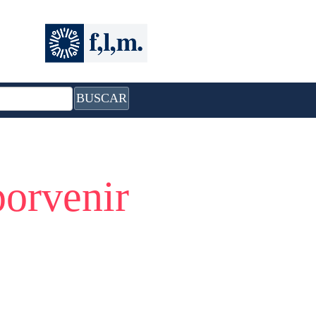
BUSCAR
porvenir