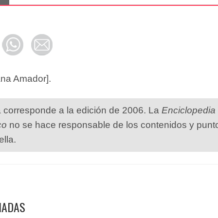
ana Amador].
a corresponde a la edición de 2006. La
Enciclopedia
co
no se hace responsable de los contenidos y punt
ella.
NADAS