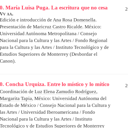
0. María Luisa Puga. La escritura que no cesa
2
Vv aa.
Edición e introducción de
Ana Rosa Domenella
.
Presentación de
Maricruz Castro Ricalde
.
México:
Universidad Autónoma Metropolitana / Consejo
Nacional para la Cultura y las Artes / Fondo Regional
para la Cultura y las Artes / Instituto Tecnológico y de
Estudios Superiores de Monterrey (Desbordar el
Canon).
0. Concha Urquiza. Entre lo místico y lo mítico
2
Coordinación de
Luz Elena Zamudio Rodríguez
,
Margarita Tapia
,
México: Universidad Autónoma del
Estado de México / Consejo Nacional para la Cultura y
las Artes / Universidad Iberoamericana / Fondo
Nacional para la Cultura y las Artes / Instituto
Tecnológico y de Estudios Superiores de Monterrey