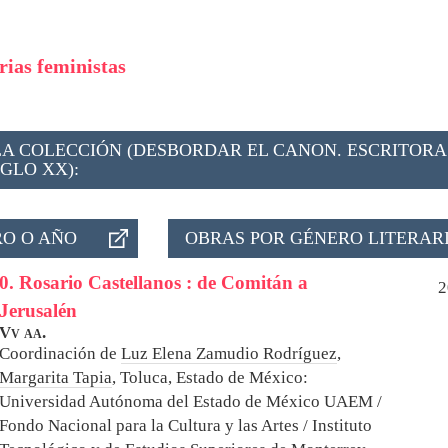
arias feministas
LA COLECCIÓN (DESBORDAR EL CANON. ESCRITORA
GLO XX):
O O AÑO
OBRAS POR GÉNERO LITERAR
0. Rosario Castellanos : de Comitán a
2
Jerusalén
Vv aa.
Coordinación de
Luz Elena Zamudio Rodríguez
,
Margarita Tapia
,
Toluca, Estado de México:
Universidad Autónoma del Estado de México UAEM /
Fondo Nacional para la Cultura y las Artes / Instituto