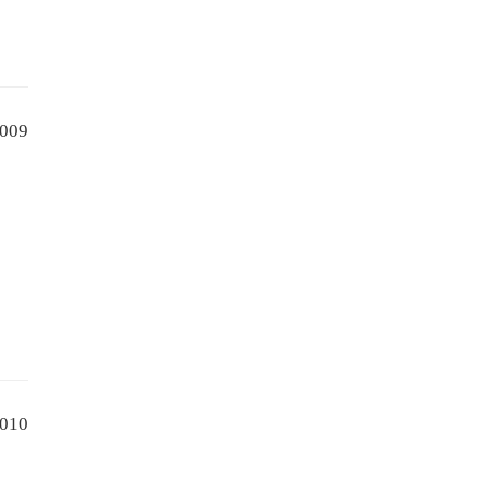
009
010