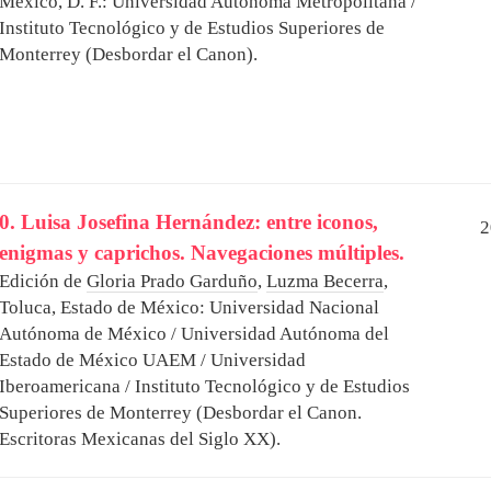
México, D. F.: Universidad Autónoma Metropolitana /
Instituto Tecnológico y de Estudios Superiores de
Monterrey (Desbordar el Canon).
0. Luisa Josefina Hernández: entre iconos,
2
enigmas y caprichos. Navegaciones múltiples.
Edición de
Gloria Prado Garduño
,
Luzma Becerra
,
Toluca, Estado de México: Universidad Nacional
Autónoma de México / Universidad Autónoma del
Estado de México UAEM / Universidad
Iberoamericana / Instituto Tecnológico y de Estudios
Superiores de Monterrey (Desbordar el Canon.
Escritoras Mexicanas del Siglo XX).