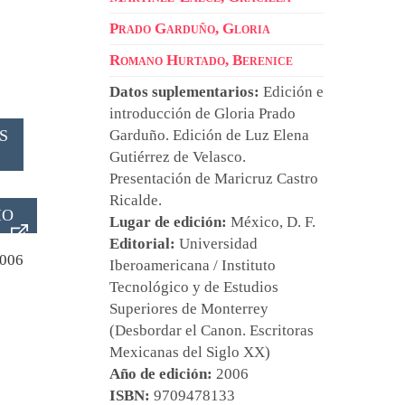
Prado Garduño, Gloria
Romano Hurtado, Berenice
Datos suplementarios:
Edición e
introducción de
Gloria Prado
S
Garduño
. Edición de
Luz Elena
Gutiérrez de Velasco
.
Presentación de
Maricruz Castro
Ricalde
.
IO
Lugar de edición:
México, D. F.
Editorial:
Universidad
006
Iberoamericana / Instituto
Tecnológico y de Estudios
Superiores de Monterrey
(Desbordar el Canon. Escritoras
Mexicanas del Siglo XX)
Año de edición:
2006
ISBN:
9709478133