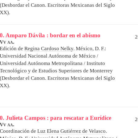
(Desbordar el Canon. Escritoras Mexicanas del Siglo
XX).
0. Amparo Dávila : bordar en el abismo
2
Vv aa.
Edición de
Regina Cardoso Nelky
.
México, D. F.:
Universidad Nacional Autónoma de México /
Universidad Autónoma Metropolitana / Instituto
Tecnológico y de Estudios Superiores de Monterrey
(Desbordar el Canon. Escritoras Mexicanas del Siglo
XX).
0. Julieta Campos : para rescatar a Eurídice
2
Vv aa.
Coordinación de
Luz Elena Gutiérrez de Velasco
.