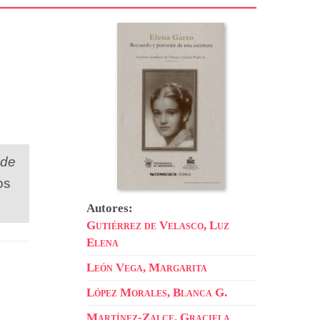
 de
os
Autores:
Gutiérrez de Velasco, Luz
Elena
León Vega, Margarita
López Morales, Blanca G.
Martínez-Zalce, Graciela