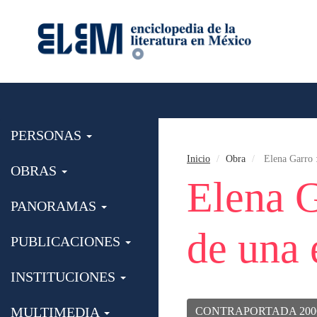
PERSONAS
Inicio
Obra
Elena Garro :
OBRAS
Elena G
PANORAMAS
de una 
PUBLICACIONES
INSTITUCIONES
MULTIMEDIA
CONTRAPORTADA 200