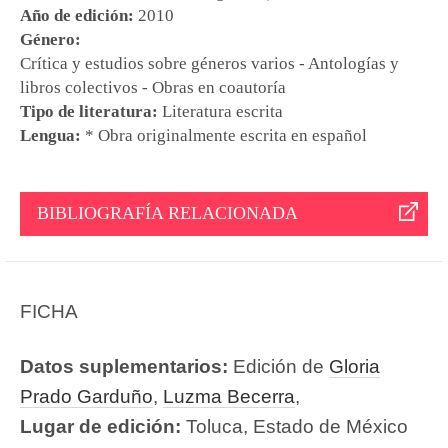
Año de edición:
2010
Género:
Crítica y estudios sobre géneros varios - Antologías y
libros colectivos - Obras en coautoría
Tipo de literatura:
Literatura escrita
Lengua:
* Obra originalmente escrita en español
BIBLIOGRAFÍA RELACIONADA
FICHA
Datos suplementarios:
Edición de
Gloria
Prado Garduño
,
Luzma Becerra
,
Lugar de edición:
Toluca, Estado de México