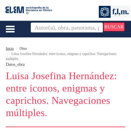
BUSCAR
Toggle
navigation
Inicio
Obra
Luisa Josefina Hernández: entre iconos, enigmas y caprichos. Navegaciones
múltiples.
Datos_obra
Luisa Josefina Hernández:
entre iconos, enigmas y
caprichos. Navegaciones
múltiples.