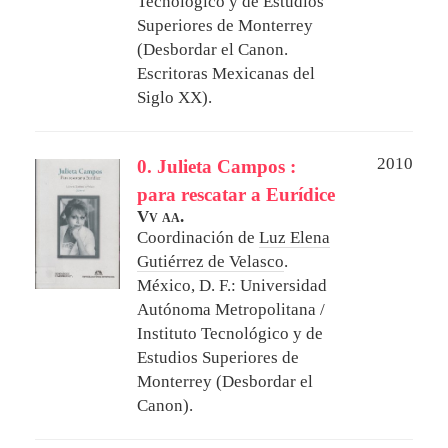
Tecnológico y de Estudios
Superiores de Monterrey
(Desbordar el Canon.
Escritoras Mexicanas del
Siglo XX).
2010
0. Julieta Campos :
para rescatar a Eurídice
Vv aa.
Coordinación de
Luz Elena
Gutiérrez de Velasco
.
México, D. F.: Universidad
Autónoma Metropolitana /
Instituto Tecnológico y de
Estudios Superiores de
Monterrey (Desbordar el
Canon).