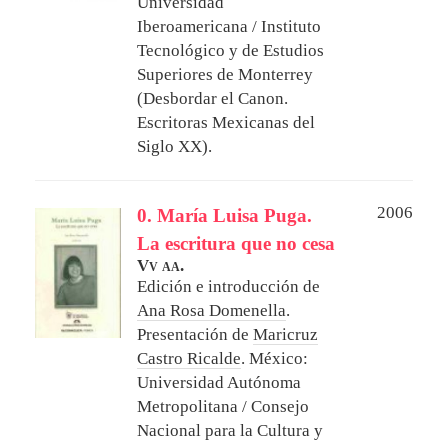
Universidad
Iberoamericana / Instituto
Tecnológico y de Estudios
Superiores de Monterrey
(Desbordar el Canon.
Escritoras Mexicanas del
Siglo XX).
2006
0. María Luisa Puga.
La escritura que no cesa
Vv aa.
Edición e introducción de
Ana Rosa Domenella
.
Presentación de
Maricruz
Castro Ricalde
.
México:
Universidad Autónoma
Metropolitana / Consejo
Nacional para la Cultura y