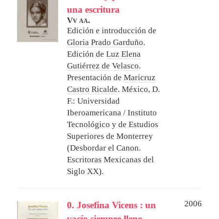
una escritura
Vv aa.
Edición e introducción de
Gloria Prado Garduño
.
Edición de
Luz Elena
Gutiérrez de Velasco
.
Presentación de
Maricruz
Castro Ricalde
.
México, D.
F.: Universidad
Iberoamericana / Instituto
Tecnológico y de Estudios
Superiores de Monterrey
(Desbordar el Canon.
Escritoras Mexicanas del
Siglo XX).
2006
0. Josefina Vicens : un
vacío siempre lleno