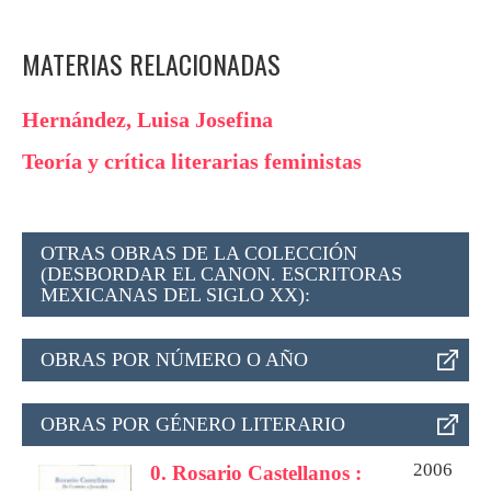
MATERIAS RELACIONADAS
Hernández, Luisa Josefina
Teoría y crítica literarias feministas
OTRAS OBRAS DE LA COLECCIÓN
(DESBORDAR EL CANON. ESCRITORAS
MEXICANAS DEL SIGLO XX):
OBRAS POR NÚMERO O AÑO
OBRAS POR GÉNERO LITERARIO
2006
0. Rosario Castellanos :