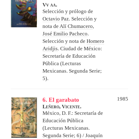
Vv aa.
Selección y prólogo de
Octavio Paz
. Selección y
nota de
Alí Chumacero
,
José Emilio Pacheco
.
Selección y nota de
Homero
Aridjis
.
Ciudad de México:
Secretaría de Educación
Pública (Lecturas
Mexicanas. Segunda Serie;
5).
1985
6. El garabato
Leñero, Vicente.
México, D. F.: Secretaría de
Educación Pública
(Lecturas Mexicanas.
Segunda Serie; 6) / Joaquín