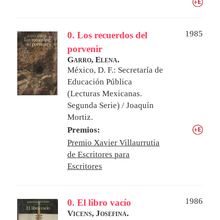
1985
0. Los recuerdos del
porvenir
Garro, Elena.
México, D. F.: Secretaría de
Educación Pública
(Lecturas Mexicanas.
Segunda Serie) / Joaquín
Mortiz.
Premios:
Premio Xavier Villaurrutia
de Escritores para
Escritores
1986
0. El libro vacío
Vicens, Josefina.