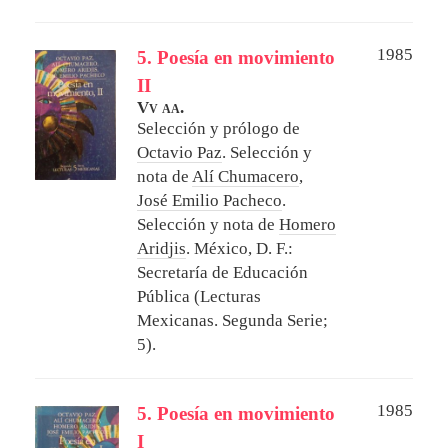
1985
5. Poesía en movimiento
II
Vv aa.
Selección y prólogo de
Octavio Paz
. Selección y
nota de
Alí Chumacero
,
José Emilio Pacheco
.
Selección y nota de
Homero
Aridjis
.
México, D. F.:
Secretaría de Educación
Pública (Lecturas
Mexicanas. Segunda Serie;
5).
1985
5. Poesía en movimiento
I