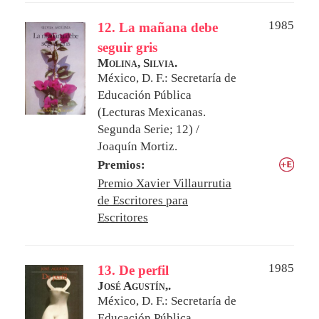
1985
12. La mañana debe
seguir gris
Molina, Silvia.
México, D. F.: Secretaría de
Educación Pública
(Lecturas Mexicanas.
Segunda Serie; 12) /
Joaquín Mortiz.
Premios:
Premio Xavier Villaurrutia
de Escritores para
Escritores
1985
13. De perfil
José Agustín,.
México, D. F.: Secretaría de
Educación Pública