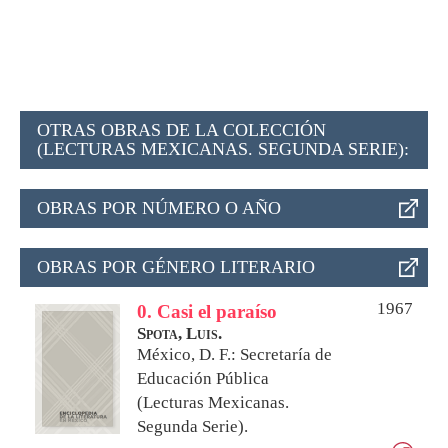
OTRAS OBRAS DE LA COLECCIÓN
(LECTURAS MEXICANAS. SEGUNDA SERIE):
OBRAS POR NÚMERO O AÑO
OBRAS POR GÉNERO LITERARIO
1967
0. Casi el paraíso
Spota, Luis.
México, D. F.: Secretaría de
Educación Pública
(Lecturas Mexicanas.
Segunda Serie).