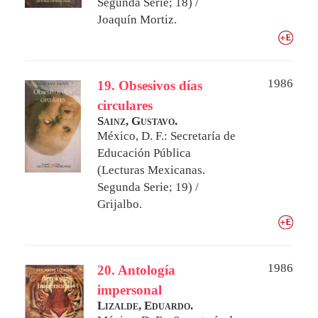
Segunda Serie; 18) /
Joaquín Mortiz.
1986
19. Obsesivos días
circulares
Sainz, Gustavo.
México, D. F.: Secretaría de
Educación Pública
(Lecturas Mexicanas.
Segunda Serie; 19) /
Grijalbo.
1986
20. Antología
impersonal
Lizalde, Eduardo.