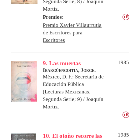
Segunda Serie; 8) / Joaquín
Mortiz.
Premios:
Premio Xavier Villaurrutia
de Escritores para
Escritores
1985
9. Las muertas
Ibargüengoitia, Jorge.
México, D. F.: Secretaría de
Educación Pública
(Lecturas Mexicanas.
Segunda Serie; 9) / Joaquín
Mortiz.
1985
10. El otoño recorre las