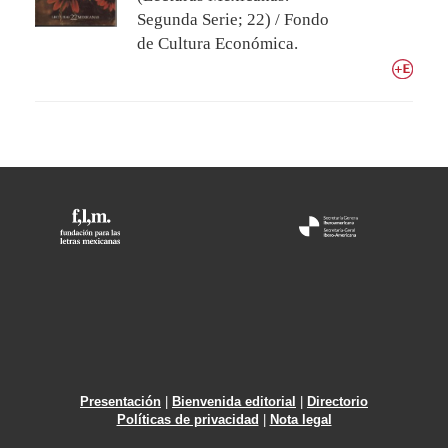
Segunda Serie; 22) / Fondo
de Cultura Económica.
Presentación
|
Bienvenida editorial
|
Directorio
Políticas de privacidad
|
Nota legal