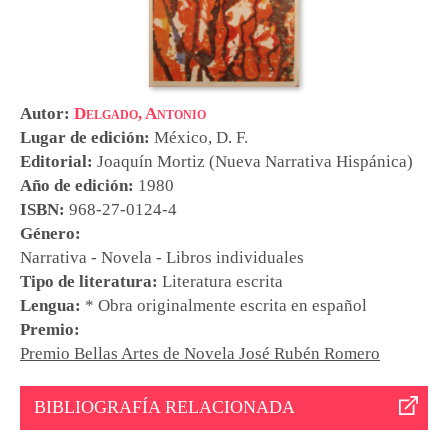
Autor:
Delgado, Antonio
Lugar de edición:
México, D. F.
Editorial:
Joaquín Mortiz (Nueva Narrativa Hispánica)
Año de edición:
1980
ISBN:
968-27-0124-4
Género:
Narrativa - Novela - Libros individuales
Tipo de literatura:
Literatura escrita
Lengua:
* Obra originalmente escrita en español
Premio:
Premio Bellas Artes de Novela José Rubén Romero
BIBLIOGRAFÍA RELACIONADA