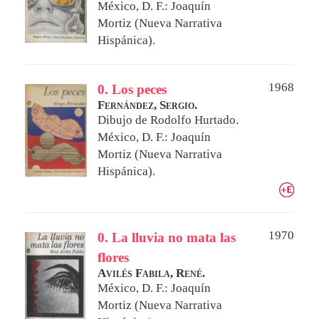
México, D. F.: Joaquín
Mortiz (Nueva Narrativa
Hispánica).
1968
0. Los peces
Fernández, Sergio.
Dibujo de
Rodolfo Hurtado
.
México, D. F.: Joaquín
Mortiz (Nueva Narrativa
Hispánica).
1970
0. La lluvia no mata las
flores
Avilés Fabila, René.
México, D. F.: Joaquín
Mortiz (Nueva Narrativa