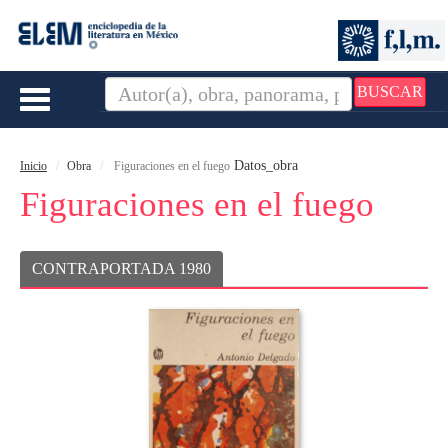
BUSCAR
Toggle
navigation
Datos_obra
Inicio
Obra
Figuraciones en el fuego
Figuraciones en el fuego
CONTRAPORTADA 1980