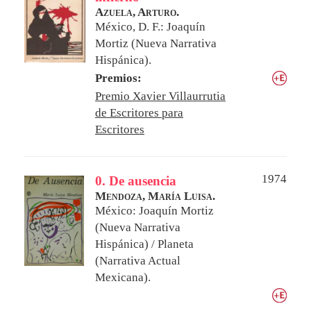
Azuela, Arturo.
México, D. F.: Joaquín
Mortiz (Nueva Narrativa
Hispánica).
Premios:
Premio Xavier Villaurrutia
de Escritores para
Escritores
1974
0. De ausencia
Mendoza, María Luisa.
México: Joaquín Mortiz
(Nueva Narrativa
Hispánica) / Planeta
(Narrativa Actual
Mexicana).