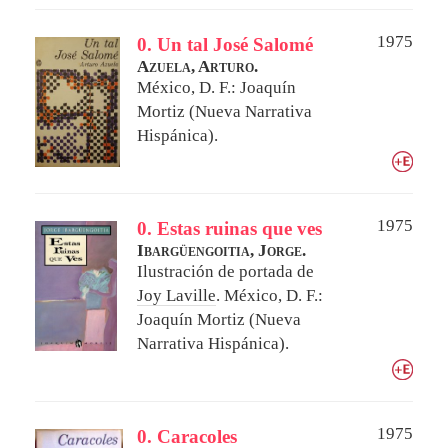
1975
0. Un tal José Salomé
Azuela, Arturo.
México, D. F.: Joaquín
Mortiz (Nueva Narrativa
Hispánica).
1975
0. Estas ruinas que ves
Ibargüengoitia, Jorge.
Ilustración de portada de
Joy Laville
.
México, D. F.:
Joaquín Mortiz (Nueva
Narrativa Hispánica).
1975
0. Caracoles