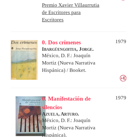
Premio Xavier Villaurrutia
de Escritores para
Escritores
1979
0. Dos crímenes
Ibargüengoitia, Jorge.
México, D. F.: Joaquín
Mortiz (Nueva Narrativa
Hispánica) / Booket.
1979
0. Manifestación de
silencios
Azuela, Arturo.
México, D. F.: Joaquín
Mortiz (Nueva Narrativa
Hispánica).