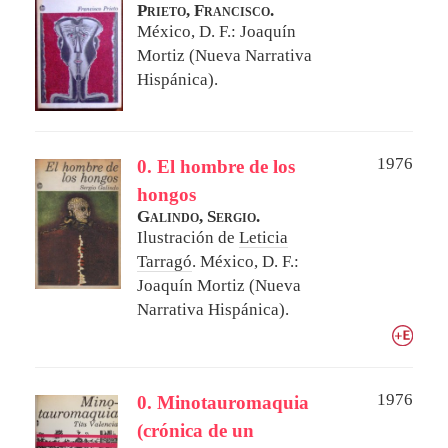
Prieto, Francisco.
México, D. F.: Joaquín
Mortiz (Nueva Narrativa
Hispánica).
1976
0. El hombre de los
hongos
Galindo, Sergio.
Ilustración de
Leticia
Tarragó
.
México, D. F.:
Joaquín Mortiz (Nueva
Narrativa Hispánica).
1976
0. Minotauromaquia
(crónica de un