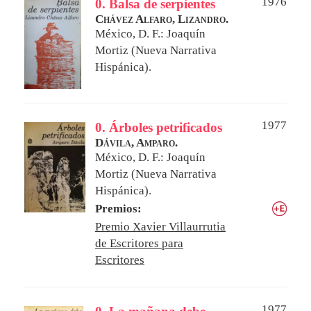
1976
0. Balsa de serpientes
Chávez Alfaro, Lizandro.
México, D. F.: Joaquín
Mortiz (Nueva Narrativa
Hispánica).
1977
0. Árboles petrificados
Dávila, Amparo.
México, D. F.: Joaquín
Mortiz (Nueva Narrativa
Hispánica).
Premios:
Premio Xavier Villaurrutia
de Escritores para
Escritores
1977