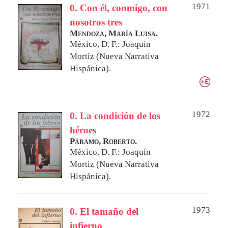
1971
0. Con él, conmigo, con
nosotros tres
Mendoza, María Luisa.
México, D. F.: Joaquín
Mortiz (Nueva Narrativa
Hispánica).
1972
0. La condición de los
héroes
Páramo, Roberto.
México, D. F.: Joaquín
Mortiz (Nueva Narrativa
Hispánica).
1973
0. El tamaño del
infierno