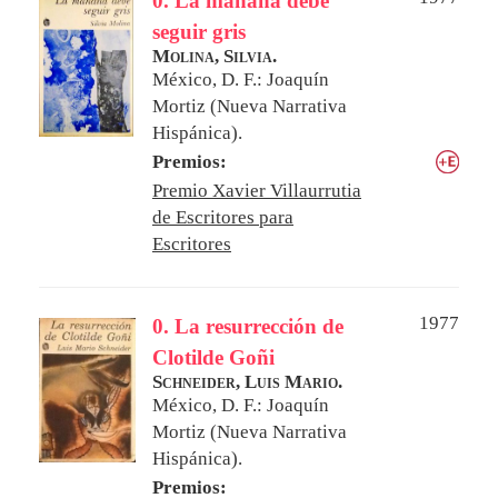
0. La mañana debe
seguir gris
Molina, Silvia.
México, D. F.: Joaquín
Mortiz (Nueva Narrativa
Hispánica).
Premios:
Premio Xavier Villaurrutia
de Escritores para
Escritores
1977
0. La resurrección de
Clotilde Goñi
Schneider, Luis Mario.
México, D. F.: Joaquín
Mortiz (Nueva Narrativa
Hispánica).
Premios: