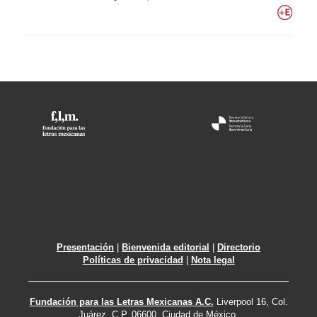
Presentación
|
Bienvenida editorial
|
Directorio
Políticas de privacidad
|
Nota legal
Fundación para las Letras Mexicanas A.C.
Liverpool 16, Col.
Juárez. C.P. 06600. Ciudad de México.