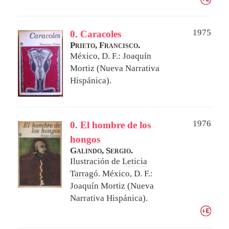
1975
0. Caracoles
Prieto, Francisco.
México, D. F.: Joaquín
Mortiz (Nueva Narrativa
Hispánica).
1976
0. El hombre de los
hongos
Galindo, Sergio.
Ilustración de
Leticia
Tarragó
.
México, D. F.:
Joaquín Mortiz (Nueva
Narrativa Hispánica).