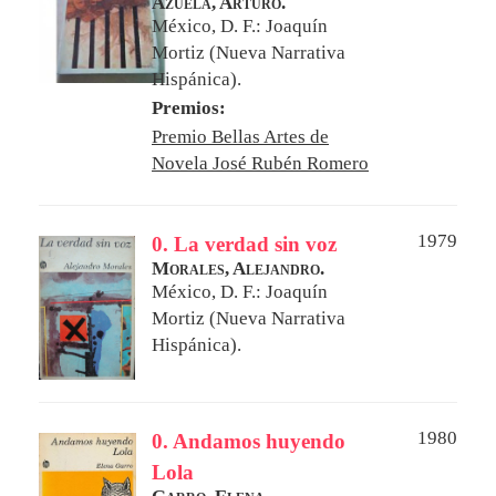
Azuela, Arturo.
México, D. F.: Joaquín
Mortiz (Nueva Narrativa
Hispánica).
Premios:
Premio Bellas Artes de
Novela José Rubén Romero
1979
0. La verdad sin voz
Morales, Alejandro.
México, D. F.: Joaquín
Mortiz (Nueva Narrativa
Hispánica).
1980
0. Andamos huyendo
Lola