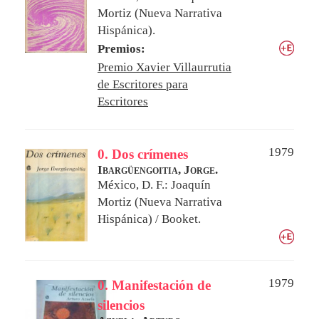
Mortiz (Nueva Narrativa
Hispánica).
Premios:
Premio Xavier Villaurrutia
de Escritores para
Escritores
1979
0. Dos crímenes
Ibargüengoitia, Jorge.
México, D. F.: Joaquín
Mortiz (Nueva Narrativa
Hispánica) / Booket.
1979
0. Manifestación de
silencios