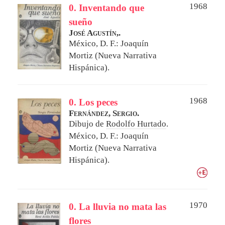
1968
0. Inventando que
sueño
José Agustín,.
México, D. F.: Joaquín
Mortiz (Nueva Narrativa
Hispánica).
1968
0. Los peces
Fernández, Sergio.
Dibujo de
Rodolfo Hurtado
.
México, D. F.: Joaquín
Mortiz (Nueva Narrativa
Hispánica).
1970
0. La lluvia no mata las
flores