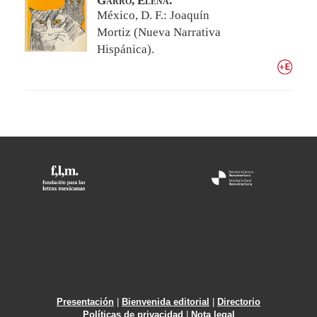
Garro, Elena.
México, D. F.: Joaquín
Mortiz (Nueva Narrativa
Hispánica).
Presentación
|
Bienvenida editorial
|
Directorio
Políticas de privacidad
|
Nota legal