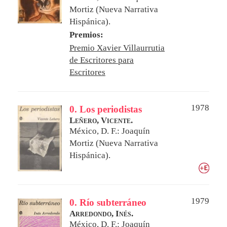
Mortiz (Nueva Narrativa
Hispánica).
Premios:
Premio Xavier Villaurrutia
de Escritores para
Escritores
1978
0. Los periodistas
Leñero, Vicente.
México, D. F.: Joaquín
Mortiz (Nueva Narrativa
Hispánica).
1979
0. Río subterráneo
Arredondo, Inés.
México, D. F.: Joaquín