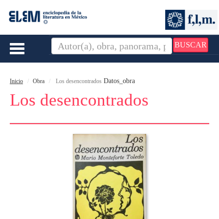
BUSCAR
Toggle
navigation
Datos_obra
Inicio
Obra
Los desencontrados
Los desencontrados