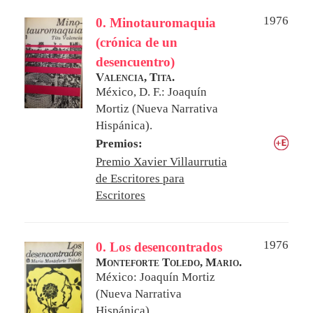
1976
0. Minotauromaquia
(crónica de un
desencuentro)
Valencia, Tita.
México, D. F.: Joaquín
Mortiz (Nueva Narrativa
Hispánica).
Premios:
Premio Xavier Villaurrutia
de Escritores para
Escritores
1976
0. Los desencontrados
Monteforte Toledo, Mario.
México: Joaquín Mortiz
(Nueva Narrativa
Hispánica).