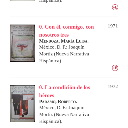
Hispánica).
1971
0. Con él, conmigo, con
nosotros tres
Mendoza, María Luisa.
México, D. F.: Joaquín
Mortiz (Nueva Narrativa
Hispánica).
1972
0. La condición de los
héroes
Páramo, Roberto.
México, D. F.: Joaquín
Mortiz (Nueva Narrativa
Hispánica).