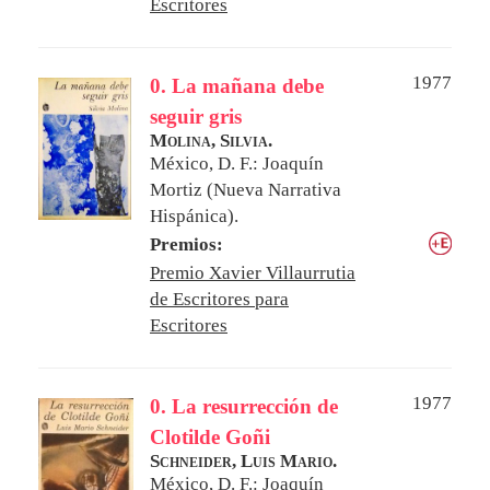
Escritores
1977
0. La mañana debe
seguir gris
Molina, Silvia.
México, D. F.: Joaquín
Mortiz (Nueva Narrativa
Hispánica).
Premios:
Premio Xavier Villaurrutia
de Escritores para
Escritores
1977
0. La resurrección de
Clotilde Goñi
Schneider, Luis Mario.
México, D. F.: Joaquín