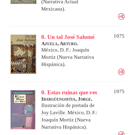
(Narrativa Actual
Mexicana).
1975
0. Un tal José Salomé
Azuela, Arturo.
México, D. F.: Joaquín
Mortiz (Nueva Narrativa
Hispánica).
1975
0. Estas ruinas que ves
Ibargüengoitia, Jorge.
Ilustración de portada de
Joy Laville
.
México, D. F.:
Joaquín Mortiz (Nueva
Narrativa Hispánica).