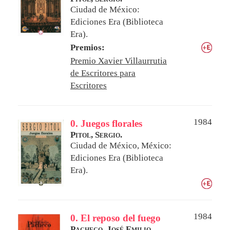
Ciudad de México:
Ediciones Era (Biblioteca
Era).
Premios:
Premio Xavier Villaurrutia
de Escritores para
Escritores
1984
0. Juegos florales
Pitol, Sergio.
Ciudad de México, México:
Ediciones Era (Biblioteca
Era).
1984
0. El reposo del fuego
Pacheco, José Emilio.