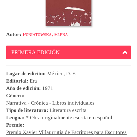
Autor:
Poniatowska, Elena
PRIMERA EDICIÓN
Lugar de edición:
México, D. F.
Editorial:
Era
Año de edición:
1971
Género:
Narrativa - Crónica - Libros individuales
Tipo de literatura:
Literatura escrita
Lengua:
* Obra originalmente escrita en español
Premio:
Premio Xavier Villaurrutia de Escritores para Escritores