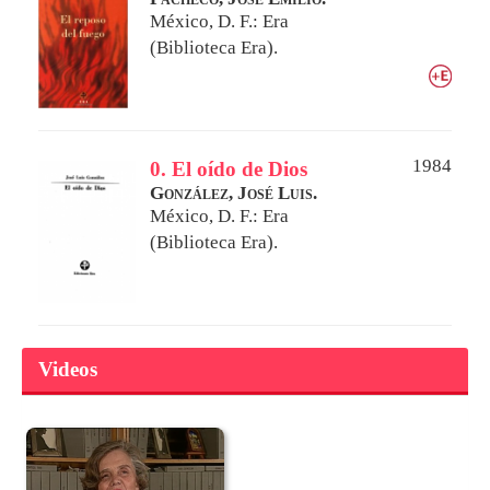
México, D. F.: Era
(Biblioteca Era).
1984
0. El oído de Dios
González, José Luis.
México, D. F.: Era
(Biblioteca Era).
Videos