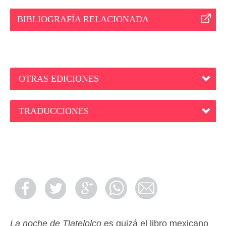
BIBLIOGRAFÍA RELACIONADA
OTRAS EDICIONES
TRADUCCIONES
La noche de Tlatelolco
es quizá el libro mexicano