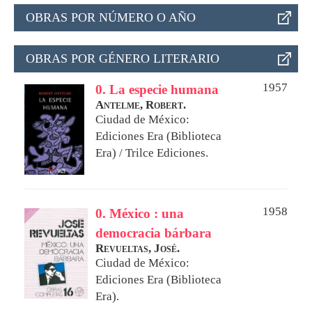
OBRAS POR NÚMERO O AÑO
OBRAS POR GÉNERO LITERARIO
1957
0. La especie humana
Antelme, Robert.
Ciudad de México:
Ediciones Era (Biblioteca
Era) / Trilce Ediciones.
1958
0. México : una
democracia bárbara
Revueltas, José.
Ciudad de México:
Ediciones Era (Biblioteca
Era).