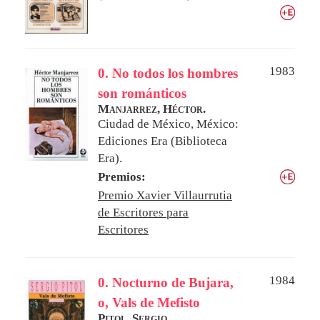
1983
0. No todos los hombres
son románticos
Manjarrez, Héctor.
Ciudad de México, México:
Ediciones Era (Biblioteca
Era).
Premios:
Premio Xavier Villaurrutia
de Escritores para
Escritores
1984
0. Nocturno de Bujara,
o, Vals de Mefisto
Pitol, Sergio.