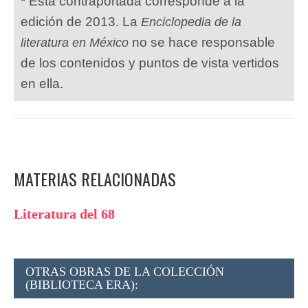
* Esta contraportada corresponde a la
edición de 2013. La
Enciclopedia de la
no se hace responsable
literatura en México
de los contenidos y puntos de vista vertidos
en ella.
MATERIAS RELACIONADAS
Literatura del 68
OTRAS OBRAS DE LA COLECCIÓN
(BIBLIOTECA ERA):