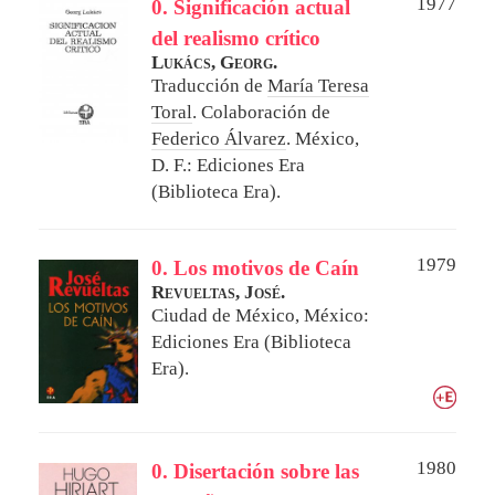
1977
0. Significación actual
del realismo crítico
Lukács, Georg.
Traducción de
María Teresa
Toral
. Colaboración de
Federico Álvarez
.
México,
D. F.: Ediciones Era
(Biblioteca Era).
1979
0. Los motivos de Caín
Revueltas, José.
Ciudad de México, México:
Ediciones Era (Biblioteca
Era).
1980
0. Disertación sobre las