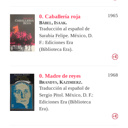
1965
0. Caballería roja
Bábel, Isaak.
Traducción al español de
Sarabia Felipe
.
México, D.
F.: Ediciones Era
(Biblioteca Era).
1968
0. Madre de reyes
Brandys, Kazimierz.
Traducción al español de
Sergio Pitol
.
México, D. F.:
Ediciones Era (Biblioteca
Era).