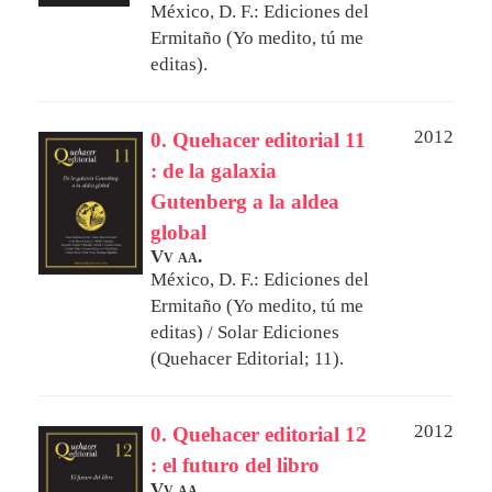
México, D. F.: Ediciones del
Ermitaño (Yo medito, tú me
editas).
2012
0. Quehacer editorial 11
: de la galaxia
Gutenberg a la aldea
global
Vv aa.
México, D. F.: Ediciones del
Ermitaño (Yo medito, tú me
editas) / Solar Ediciones
(Quehacer Editorial; 11).
2012
0. Quehacer editorial 12
: el futuro del libro
Vv aa.