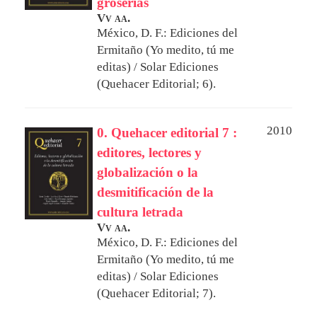
groserías
Vv aa.
México, D. F.: Ediciones del
Ermitaño (Yo medito, tú me
editas) / Solar Ediciones
(Quehacer Editorial; 6).
2010
0. Quehacer editorial 7 :
editores, lectores y
globalización o la
desmitificación de la
cultura letrada
Vv aa.
México, D. F.: Ediciones del
Ermitaño (Yo medito, tú me
editas) / Solar Ediciones
(Quehacer Editorial; 7).