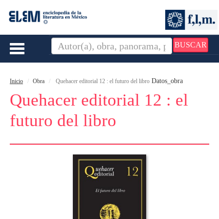
BUSCAR
Toggle
navigation
Datos_obra
Inicio
Obra
Quehacer editorial 12 : el futuro del libro
Quehacer editorial 12 : el
futuro del libro