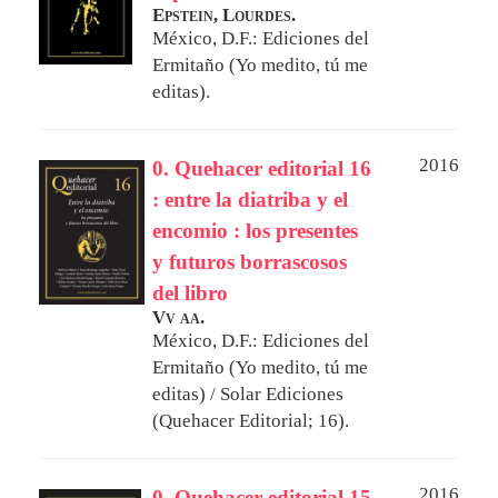
Epstein, Lourdes.
México, D.F.: Ediciones del
Ermitaño (Yo medito, tú me
editas).
2016
0. Quehacer editorial 16
: entre la diatriba y el
encomio : los presentes
y futuros borrascosos
del libro
Vv aa.
México, D.F.: Ediciones del
Ermitaño (Yo medito, tú me
editas) / Solar Ediciones
(Quehacer Editorial; 16).
2016
0. Quehacer editorial 15