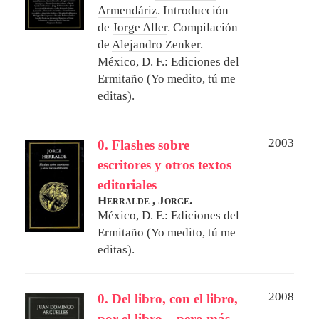
Armendáriz
. Introducción
de
Jorge Aller
. Compilación
de
Alejandro Zenker
.
México, D. F.: Ediciones del
Ermitaño (Yo medito, tú me
editas).
2003
0. Flashes sobre
escritores y otros textos
editoriales
Herralde , Jorge.
México, D. F.: Ediciones del
Ermitaño (Yo medito, tú me
editas).
2008
0. Del libro, con el libro,
por el libro... pero más