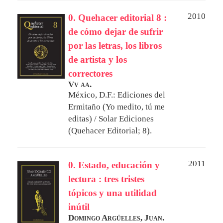
2010
0. Quehacer editorial 8 :
de cómo dejar de sufrir
por las letras, los libros
de artista y los
correctores
Vv aa.
México, D.F.: Ediciones del
Ermitaño (Yo medito, tú me
editas) / Solar Ediciones
(Quehacer Editorial; 8).
2011
0. Estado, educación y
lectura : tres tristes
tópicos y una utilidad
inútil
Domingo Argüelles, Juan.