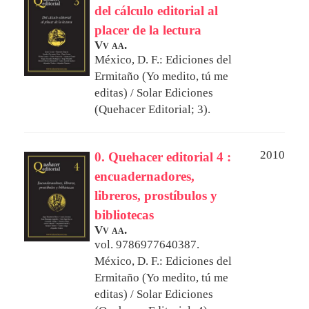
del cálculo editorial al
placer de la lectura
Vv aa.
México, D. F.: Ediciones del
Ermitaño (Yo medito, tú me
editas) / Solar Ediciones
(Quehacer Editorial; 3).
2010
0. Quehacer editorial 4 :
encuadernadores,
libreros, prostíbulos y
bibliotecas
Vv aa.
vol. 9786977640387.
México, D. F.: Ediciones del
Ermitaño (Yo medito, tú me
editas) / Solar Ediciones