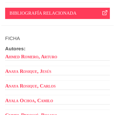
BIBLIOGRAFÍA RELACIONADA
FICHA
Autores:
Ahmed Romero, Arturo
Anaya Rosique, Jesús
Anaya Rosique, Carlos
Ayala Ochoa, Camilo
Curiel Defossé, Rosana