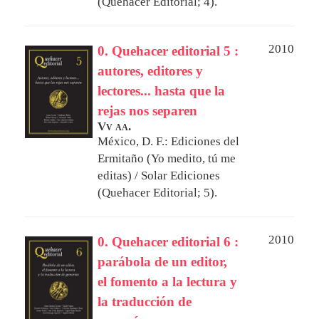
(Quehacer Editorial; 4).
2010
0. Quehacer editorial 5 :
autores, editores y
lectores... hasta que la
rejas nos separen
Vv aa.
México, D. F.: Ediciones del
Ermitaño (Yo medito, tú me
editas) / Solar Ediciones
(Quehacer Editorial; 5).
2010
0. Quehacer editorial 6 :
parábola de un editor,
el fomento a la lectura y
la traducción de