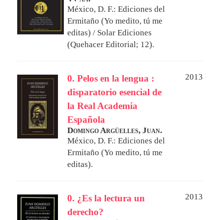
México, D. F.: Ediciones del
Ermitaño (Yo medito, tú me
editas) / Solar Ediciones
(Quehacer Editorial; 12).
2013
0. Pelos en la lengua :
disparatorio esencial de
la Real Academia
Española
Domingo Argüelles, Juan.
México, D. F.: Ediciones del
Ermitaño (Yo medito, tú me
editas).
2013
0. ¿Es la lectura un
derecho?