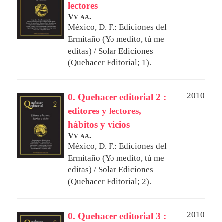
lectores
Vv aa.
México, D. F.: Ediciones del
Ermitaño (Yo medito, tú me
editas) / Solar Ediciones
(Quehacer Editorial; 1).
2010
0. Quehacer editorial 2 :
editores y lectores,
hábitos y vicios
Vv aa.
México, D. F.: Ediciones del
Ermitaño (Yo medito, tú me
editas) / Solar Ediciones
(Quehacer Editorial; 2).
2010
0. Quehacer editorial 3 :