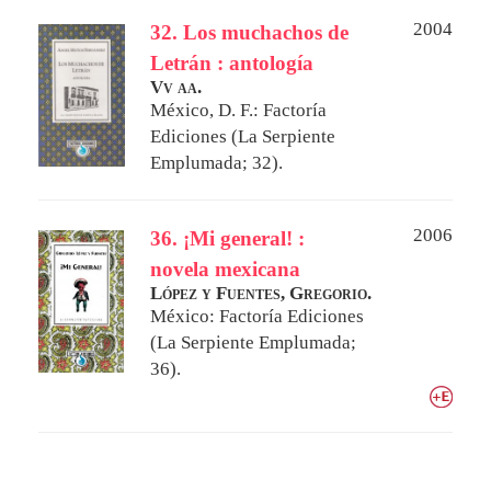
2004
32. Los muchachos de
Letrán : antología
Vv aa.
México, D. F.: Factoría
Ediciones (La Serpiente
Emplumada; 32).
2006
36. ¡Mi general! :
novela mexicana
López y Fuentes, Gregorio.
México: Factoría Ediciones
(La Serpiente Emplumada;
36).