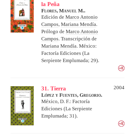
la Peña
Flores, Manuel M..
Edición de
Marco Antonio
Campos
,
Mariana Mendía
.
Prólogo de
Marco Antonio
Campos
. Transcripción de
Mariana Mendía
.
México:
Factoría Ediciones (La
Serpiente Emplumada; 29).
2004
31. Tierra
López y Fuentes, Gregorio.
México, D. F.: Factoría
Ediciones (La Serpiente
Emplumada; 31).