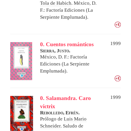
Tola de Habich
.
México, D.
F.: Factoría Ediciones (La
Serpiente Emplumada).
1999
0. Cuentos románticos
Sierra, Justo.
México, D. F.: Factoría
Ediciones (La Serpiente
Emplumada).
1999
0. Salamandra. Caro
victrix
Rebolledo, Efrén.
Prólogo de
Luis Mario
Schneider
. Saludo de