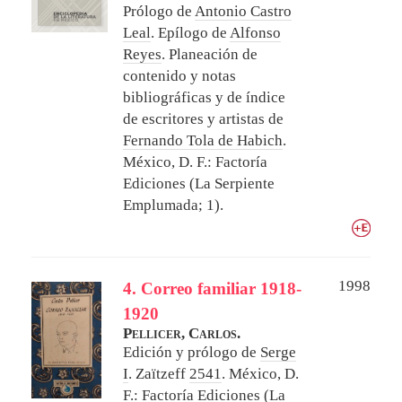
Prólogo de
Antonio Castro
Leal
. Epílogo de
Alfonso
Reyes
. Planeación de
contenido y notas
bibliográficas y de índice
de escritores y artistas de
Fernando Tola de Habich
.
México, D. F.: Factoría
Ediciones (La Serpiente
Emplumada; 1).
1998
4. Correo familiar 1918-
1920
Pellicer, Carlos.
Edición y prólogo de
Serge
I
. Zaïtzeff
2541
.
México, D.
F.: Factoría Ediciones (La