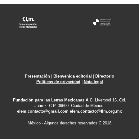
Presentación
|
Bienvenida editorial
|
Directorio
Políticas de privacidad
|
Nota legal
Fundación para las Letras Mexicanas A.C.
Liverpool 16, Col.
Juárez. C.P. 06600. Ciudad de México.
elem.contacto@gmail.com
elem.contacto@flm.org.mx
México - Algunos derechos reservados C 2018