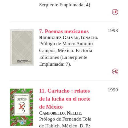
Serpiente Emplumada; 4).
1998
7. Poemas mexicanos
Rodríguez Galván, Ignacio.
Prólogo de
Marco Antonio
Campos
.
México: Factoría
Ediciones (La Serpiente
Emplumada; 7).
1999
11. Cartucho : relatos
de la lucha en el norte
de México
Campobello, Nellie.
Prólogo de
Fernando Tola
de Habich
.
México, D. F.: