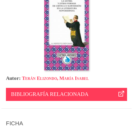
Autor:
Terán Elizondo, María Isabel
BIBLIOGRAFÍA RELACIONADA
FICHA