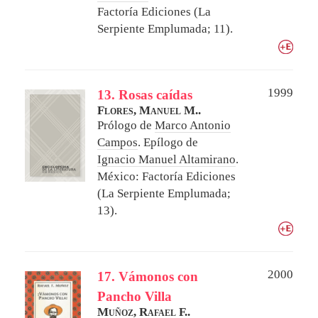
Factoría Ediciones (La
Serpiente Emplumada; 11).
1999
13. Rosas caídas
Flores, Manuel M..
Prólogo de
Marco Antonio
Campos
. Epílogo de
Ignacio Manuel Altamirano
.
México: Factoría Ediciones
(La Serpiente Emplumada;
13).
2000
17. Vámonos con
Pancho Villa
Muñoz, Rafael F..