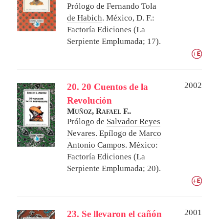
Prólogo de
Fernando Tola
de Habich
.
México, D. F.:
Factoría Ediciones (La
Serpiente Emplumada; 17).
2002
20. 20 Cuentos de la
Revolución
Muñoz, Rafael F..
Prólogo de
Salvador Reyes
Nevares
. Epílogo de
Marco
Antonio Campos
.
México:
Factoría Ediciones (La
Serpiente Emplumada; 20).
2001
23. Se llevaron el cañón