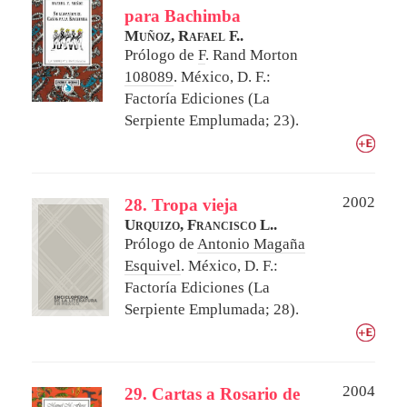
para Bachimba
Muñoz, Rafael F..
Prólogo de
F
. Rand Morton
108089
.
México, D. F.:
Factoría Ediciones (La
Serpiente Emplumada; 23).
2002
28. Tropa vieja
Urquizo, Francisco L..
Prólogo de
Antonio Magaña
Esquivel
.
México, D. F.:
Factoría Ediciones (La
Serpiente Emplumada; 28).
2004
29. Cartas a Rosario de