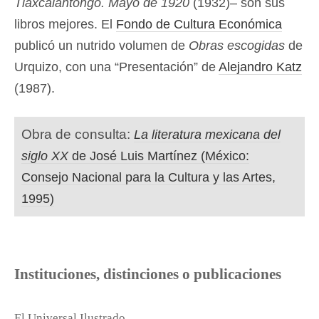
Tlaxcalantongo. Mayo de 1920
(1932)– son sus
libros mejores. El
Fondo de Cultura Económica
publicó un nutrido volumen de
Obras escogidas
de
Urquizo, con una “Presentación” de
Alejandro Katz
(1987).
Obra de consulta:
La literatura mexicana del
siglo XX
de José Luis Martínez (México:
Consejo Nacional para la Cultura y las Artes,
1995)
Instituciones, distinciones o publicaciones
El Universal Ilustrado