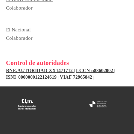
Colaborador
El Nacional
Colaborador
Control de autoridades
BNE.AUTORIDAD XX1471712
LCCN n88602002
|
|
ISNI 0000000122124619
VIAF 72965842
|
|