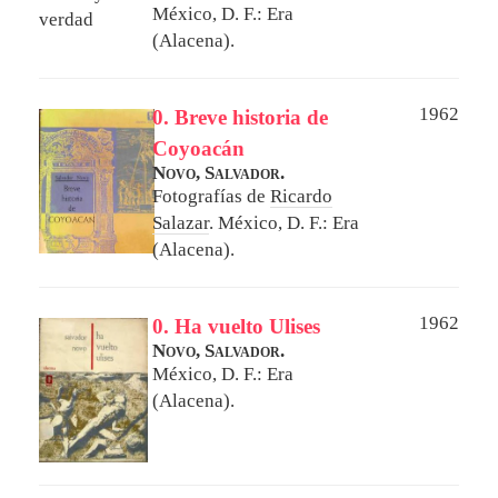
México, D. F.: Era
(Alacena).
1962
0. Breve historia de
Coyoacán
Novo, Salvador.
Fotografías de
Ricardo
Salazar
.
México, D. F.: Era
(Alacena).
1962
0. Ha vuelto Ulises
Novo, Salvador.
México, D. F.: Era
(Alacena).