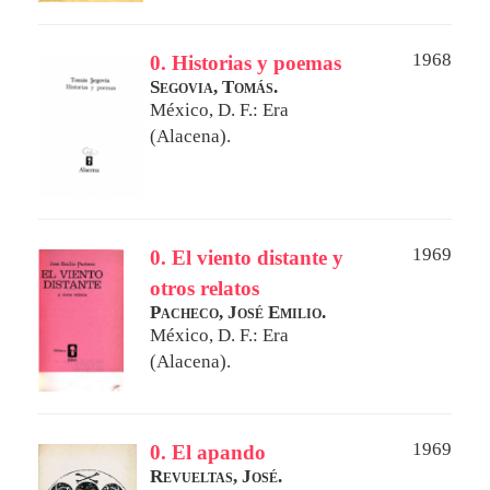
1968
0. Historias y poemas
Segovia, Tomás.
México, D. F.: Era
(Alacena).
1969
0. El viento distante y
otros relatos
Pacheco, José Emilio.
México, D. F.: Era
(Alacena).
1969
0. El apando
Revueltas, José.