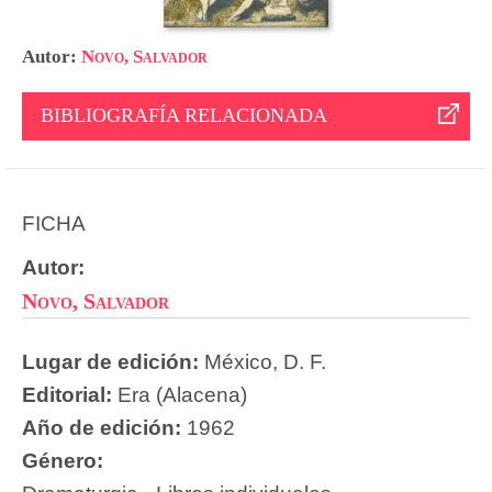
Autor:
Novo, Salvador
BIBLIOGRAFÍA RELACIONADA
FICHA
Autor:
Novo, Salvador
Lugar de edición:
México, D. F.
Editorial:
Era (Alacena)
Año de edición:
1962
Género: