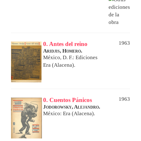
1963
0. Antes del reino
Aridjis, Homero.
México, D. F.: Ediciones
Era (Alacena).
1963
0. Cuentos Pánicos
Jodorowsky, Alejandro.
México: Era (Alacena).