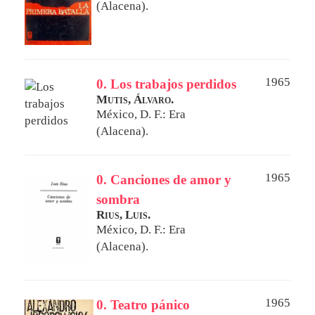
(Alacena).
1965
0. Los trabajos perdidos
Mutis, Álvaro.
México, D. F.: Era
(Alacena).
1965
0. Canciones de amor y
sombra
Rius, Luis.
México, D. F.: Era
(Alacena).
1965
0. Teatro pánico