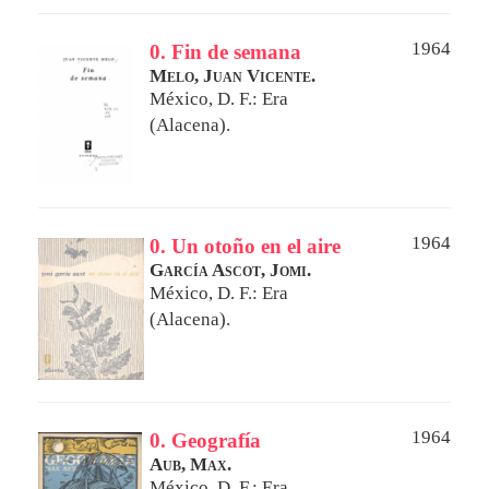
1964
0. Fin de semana
Melo, Juan Vicente.
México, D. F.: Era
(Alacena).
1964
0. Un otoño en el aire
García Ascot, Jomi.
México, D. F.: Era
(Alacena).
1964
0. Geografía
Aub, Max.
México, D. F.: Era