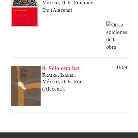
México, D. F.: Ediciones
Era (Alacena).
1969
0. Sólo esta luz
Fraire, Isabel.
México, D. F.: Era
(Alacena).