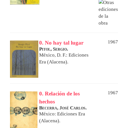
1967
0. No hay tal lugar
Pitol, Sergio.
México, D. F.: Ediciones
Era (Alacena).
1967
0. Relación de los
hechos
Becerra, José Carlos.
México: Ediciones Era
(Alacena).