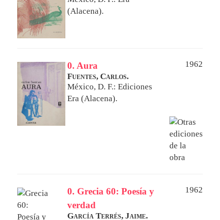
(Alacena).
1962
0. Aura
Fuentes, Carlos.
México, D. F.: Ediciones
Era (Alacena).
1962
0. Grecia 60: Poesía y
verdad
García Terrés, Jaime.