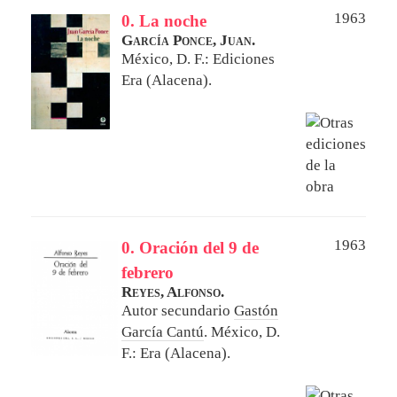
1963
0. La noche
García Ponce, Juan.
México, D. F.: Ediciones
Era (Alacena).
1963
0. Oración del 9 de
febrero
Reyes, Alfonso.
Autor secundario
Gastón
García Cantú
.
México, D.
F.: Era (Alacena).