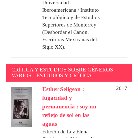
Universidad
Iberoamericana / Instituto
Tecnológico y de Estudios
Superiores de Monterrey
(Desbordar el Canon.
Escritoras Mexicanas del
Siglo XX).
CRÍTICA Y ESTUDIOS SOBRE GÉNEROS
VARIOS - ESTUDIOS Y CRÍTICA
2017
Esther Seligson :
fugacidad y
permanencia : soy un
reflejo de sol en las
aguas
Edición de
Luz Elena