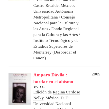
Castro Ricalde
.
México:
Universidad Autónoma
Metropolitana / Consejo
Nacional para la Cultura y
las Artes / Fondo Regional
para la Cultura y las Artes /
Instituto Tecnológico y de
Estudios Superiores de
Monterrey (Desbordar el
Canon).
2009
Amparo Dávila :
bordar en el abismo
Vv aa.
Edición de
Regina Cardoso
Nelky
.
México, D. F.:
Universidad Nacional