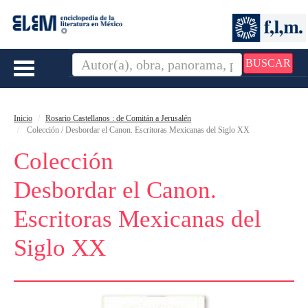
BUSCAR
Toggle
navigation
Inicio
Rosario Castellanos : de Comitán a Jerusalén
Colección / Desbordar el Canon. Escritoras Mexicanas del Siglo XX
Colección
Desbordar el Canon.
Escritoras Mexicanas del
Siglo XX