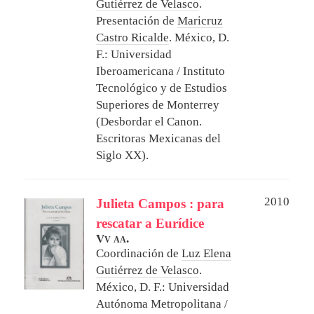
Gutiérrez de Velasco
.
Presentación de
Maricruz
Castro Ricalde
.
México, D.
F.: Universidad
Iberoamericana / Instituto
Tecnológico y de Estudios
Superiores de Monterrey
(Desbordar el Canon.
Escritoras Mexicanas del
Siglo XX).
2010
Julieta Campos : para
rescatar a Eurídice
Vv aa.
Coordinación de
Luz Elena
Gutiérrez de Velasco
.
México, D. F.: Universidad
Autónoma Metropolitana /