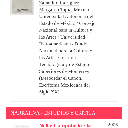
Zamudio Rodríguez
,
Margarita Tapia
,
México:
Universidad Autónoma del
Estado de México / Consejo
Nacional para la Cultura y
las Artes / Universidad
Iberoamericana / Fondo
Nacional para la Cultura y
las Artes / Instituto
Tecnológico y de Estudios
Superiores de Monterrey
(Desbordar el Canon.
Escritoras Mexicanas del
Siglo XX).
NARRATIVA - ESTUDIOS Y CRÍTICA
2006
Nellie Campobello : la