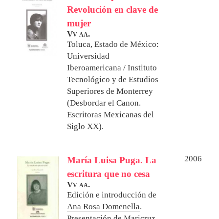
Revolución en clave de
mujer
Vv aa.
Toluca, Estado de México:
Universidad
Iberoamericana / Instituto
Tecnológico y de Estudios
Superiores de Monterrey
(Desbordar el Canon.
Escritoras Mexicanas del
Siglo XX).
2006
María Luisa Puga. La
escritura que no cesa
Vv aa.
Edición e introducción de
Ana Rosa Domenella
.
Presentación de
Maricruz