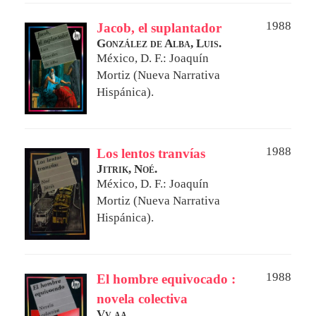
1988
Jacob, el suplantador
González de Alba, Luis.
México, D. F.: Joaquín
Mortiz (Nueva Narrativa
Hispánica).
1988
Los lentos tranvías
Jitrik, Noé.
México, D. F.: Joaquín
Mortiz (Nueva Narrativa
Hispánica).
1988
El hombre equivocado :
novela colectiva
Vv aa.