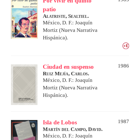
Por vivir en quinto
patio
Alatriste, Sealtiel.
México, D. F.: Joaquín
Mortiz (Nueva Narrativa
Hispánica).
1986
Ciudad en suspenso
Ruiz Mejía, Carlos.
México, D. F.: Joaquín
Mortiz (Nueva Narrativa
Hispánica).
1987
Isla de Lobos
Martín del Campo, David.
México, D. F.: Joaquín