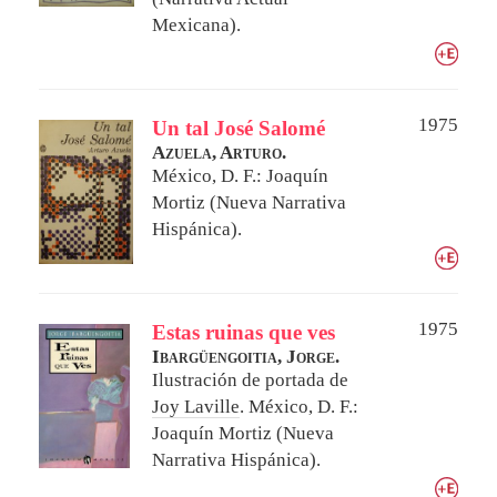
Mexicana).
1975
Un tal José Salomé
Azuela, Arturo.
México, D. F.: Joaquín
Mortiz (Nueva Narrativa
Hispánica).
1975
Estas ruinas que ves
Ibargüengoitia, Jorge.
Ilustración de portada de
Joy Laville
.
México, D. F.:
Joaquín Mortiz (Nueva
Narrativa Hispánica).