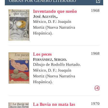
OBRAS POR GÉNERO LITERARIO
1968
Inventando que sueño
José Agustín,.
México, D. F.: Joaquín
Mortiz (Nueva Narrativa
Hispánica).
1968
Los peces
Fernández, Sergio.
Dibujo de
Rodolfo Hurtado
.
México, D. F.: Joaquín
Mortiz (Nueva Narrativa
Hispánica).
1970
La lluvia no mata las