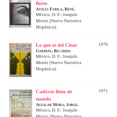
flores
Avilés Fabila, René.
México, D. F.: Joaquín
Mortiz (Nueva Narrativa
Hispánica).
1970
Lo que es del César
Garibay, Ricardo.
México, D. F.: Joaquín
Mortiz (Nueva Narrativa
Hispánica).
1971
Cadáver lleno de
mundo
Aguilar Mora, Jorge.
México, D. F.: Joaquín
Mortiz (Nueva Narrativa