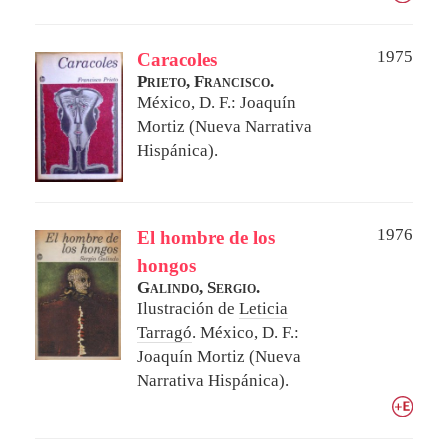
1975
Caracoles
Prieto, Francisco.
México, D. F.: Joaquín
Mortiz (Nueva Narrativa
Hispánica).
1976
El hombre de los
hongos
Galindo, Sergio.
Ilustración de
Leticia
Tarragó
.
México, D. F.:
Joaquín Mortiz (Nueva
Narrativa Hispánica).