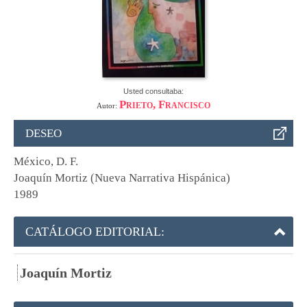
Usted consultaba:
Prieto, Francisco
Autor:
DESEO
México, D. F.
Joaquín Mortiz (Nueva Narrativa Hispánica)
1989
CATÁLOGO EDITORIAL:
Joaquín Mortiz