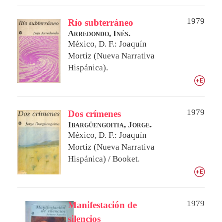
1979
Río subterráneo
Arredondo, Inés.
México, D. F.: Joaquín
Mortiz (Nueva Narrativa
Hispánica).
1979
Dos crímenes
Ibargüengoitia, Jorge.
México, D. F.: Joaquín
Mortiz (Nueva Narrativa
Hispánica) / Booket.
1979
Manifestación de
silencios