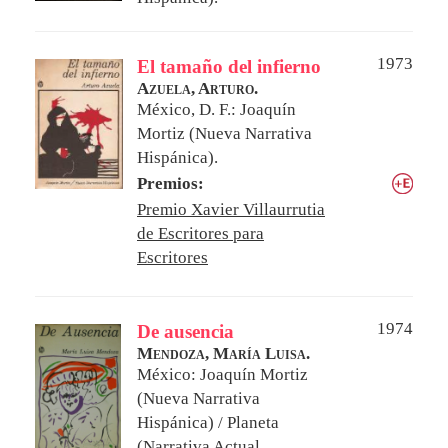
1973
El tamaño del infierno
Azuela, Arturo.
México, D. F.: Joaquín
Mortiz (Nueva Narrativa
Hispánica).
Premios:
Premio Xavier Villaurrutia
de Escritores para
Escritores
1974
De ausencia
Mendoza, María Luisa.
México: Joaquín Mortiz
(Nueva Narrativa
Hispánica) / Planeta
(Narrativa Actual