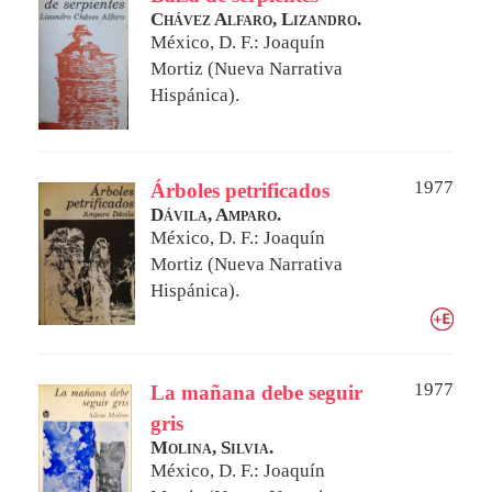
Chávez Alfaro, Lizandro.
México, D. F.: Joaquín
Mortiz (Nueva Narrativa
Hispánica).
1977
Árboles petrificados
Dávila, Amparo.
México, D. F.: Joaquín
Mortiz (Nueva Narrativa
Hispánica).
1977
La mañana debe seguir
gris
Molina, Silvia.
México, D. F.: Joaquín