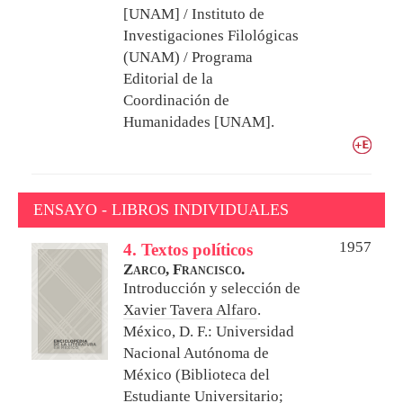
[UNAM] / Instituto de
Investigaciones Filológicas
(UNAM) / Programa
Editorial de la
Coordinación de
Humanidades [UNAM].
ENSAYO - LIBROS INDIVIDUALES
1957
4. Textos políticos
Zarco, Francisco.
Introducción y selección de
Xavier Tavera Alfaro
.
México, D. F.: Universidad
Nacional Autónoma de
México (Biblioteca del
Estudiante Universitario;