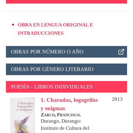
OBRA EN LENGUA ORIGINAL E
INTRADUCCIONES
OBRAS POR NÚMERO O AÑO
OBRAS POR GÉNERO LITERARIO
POESÍA - LIBROS INDIVIDUALES
2013
1. Charadas, logogrifos
y enigmas
Zarco, Francisco.
Durango, Durango:
Instituto de Cultura del