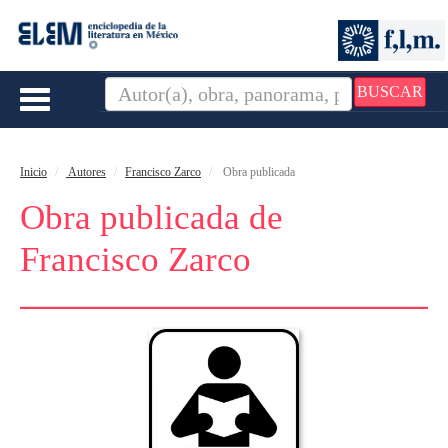
BUSCAR
Toggle
navigation
Inicio
Autores
Francisco Zarco
Obra publicada
Obra publicada de
Francisco Zarco