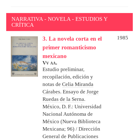
NARRATIVA - NOVELA - ESTUDIOS Y
CRÍTICA
1985
3. La novela corta en el
primer romanticismo
mexicano
Vv aa.
Estudio preliminar,
recopilación, edición y
notas de
Celia Miranda
Cárabes
. Ensayo de
Jorge
Ruedas de la Serna
.
México, D. F.: Universidad
Nacional Autónoma de
México (Nueva Biblioteca
Mexicana; 96) / Dirección
General de Publicaciones