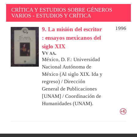
CRÍTICA Y ESTUDIOS SOBRE GÉNEROS
VARIOS - ESTUDIOS Y CRÍTICA
1996
9. La misión del escritor
: ensayos mexicanos del
siglo XIX
Vv aa.
México, D. F.: Universidad
Nacional Autónoma de
México (Al siglo XIX. Ida y
regreso) / Dirección
General de Publicaciones
[UNAM] / Coordinación de
Humanidades (UNAM).