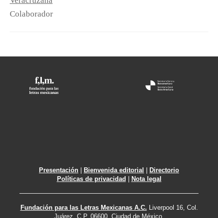
Veracruzana
Colaborador
Presentación
|
Bienvenida editorial
|
Directorio
Políticas de privacidad
|
Nota legal
Fundación para las Letras Mexicanas A.C.
Liverpool 16, Col.
Juárez. C.P. 06600. Ciudad de México.