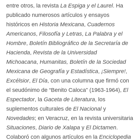
entre otros, la revista
La Espiga y el Laurel
. Ha
publicado numerosos artículos y ensayos
históricos en
Historia Mexicana
,
Cuadernos
Americanos
,
Filosofía y Letras
,
La Palabra y el
Hombre
,
Boletín Bibliográfico de la Secretaría de
Hacienda
,
Revista de la Universidad
Michoacana
,
Humanitas, Boletín de la Sociedad
Mexicana de Geografía y Estadística
,
¡Siempre!
,
Excélsior
,
El Día
, con una columna que firmó con
el seudónimo de “Benito Caloca” (1963-1964),
El
Espectador
, la
Gaceta de Literatura
, los
suplementos culturales de
El Nacional
y
Novedades
; en Veracruz, en la revista universitaria
Situaciones
,
Diario de Xalapa
y
El Dictamen
.
Colaboró con algunos artículos en la
Enciclopedia