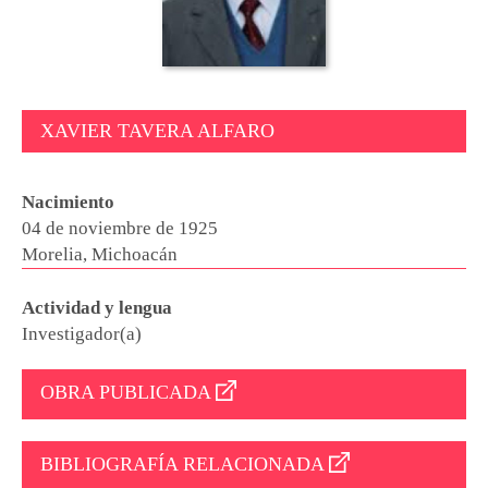
XAVIER TAVERA ALFARO
Nacimiento
04 de noviembre de 1925
Morelia, Michoacán
Actividad y lengua
Investigador(a)
OBRA PUBLICADA
BIBLIOGRAFÍA RELACIONADA