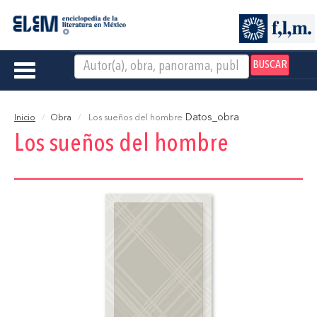
BUSCAR
Toggle
navigation
Datos_obra
Inicio
Obra
Los sueños del hombre
Los sueños del hombre