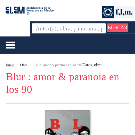
BUSCAR
Toggle
navigation
Datos_obra
Inicio
Obra
Blur : amor & paranoia en los 90
Blur : amor & paranoia en
los 90