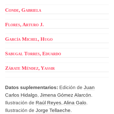
Conde, Gabriela
Flores, Arturo J.
García Michel, Hugo
Sabugal Torres, Eduardo
Zárate Méndez, Yassir
Datos suplementarios:
Edición de
Juan
Carlos Hidalgo
,
Jimena Gómez Alarcón
.
Ilustración de
Raúl Reyes
,
Alina Galo
.
Ilustración de
Jorge Tellaeche
.