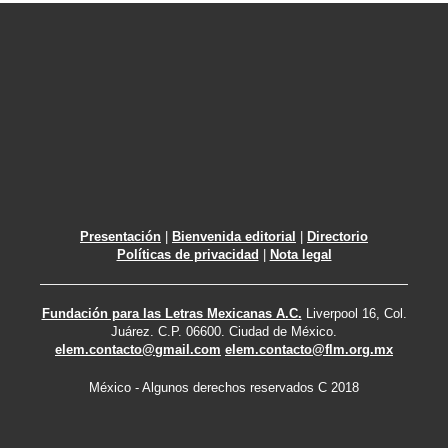
Presentación
|
Bienvenida editorial
|
Directorio
Políticas de privacidad
|
Nota legal
Fundación para las Letras Mexicanas A.C.
Liverpool 16, Col.
Juárez. C.P. 06600. Ciudad de México.
elem.contacto@gmail.com
elem.contacto@flm.org.mx
México - Algunos derechos reservados C 2018