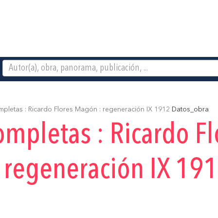
letas : Ricardo Flores Magón : regeneración IX 1912
Datos_obra
mpletas : Ricardo Fl
 regeneración IX 19