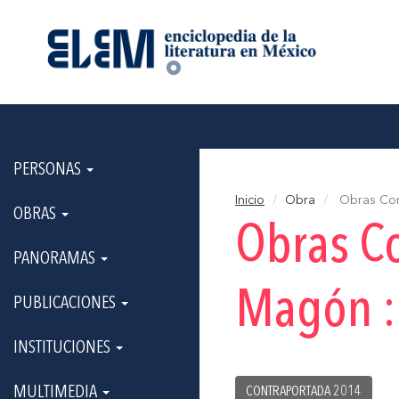
PERSONAS
Inicio
Obra
Obras Comp
OBRAS
Obras Co
PANORAMAS
Magón :
PUBLICACIONES
INSTITUCIONES
MULTIMEDIA
CONTRAPORTADA 2014