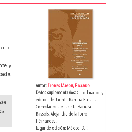
ario
ote y
icada
Autor:
Flores Magón, Ricardo
Datos suplementarios:
Coordinación y
edición de
Jacinto Barrera Bassols
.
 de
Compilación de
Jacinto Barrera
os
Bassols
,
Alejandro de la Torre
Hérnandez
,
Lugar de edición:
México, D. F.