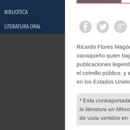
BIBLIOTECA
LITERATURA ORAL
Ricardo Flores Magón
oaxaqueño quien baj
publicaciones legenda
el colmillo público, 
en los Estados Unidos
* Esta contraportad
la literatura en Méxi
de vista vertidos en 