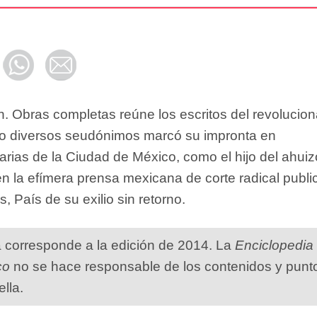
. Obras completas reúne los escritos del revolucion
o diversos seudónimos marcó su impronta en
rias de la Ciudad de México, como el hijo del ahuiz
y en la efímera prensa mexicana de corte radical publ
, País de su exilio sin retorno.
a corresponde a la edición de 2014. La
Enciclopedia
co
no se hace responsable de los contenidos y punt
ella.