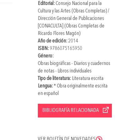
Editorial:
Consejo Nacional para la
Cultura y las Artes (Obras Completas) /
Dirección General de Publicaciones
[CONACULTA] (Obras Completas de
Ricardo Flores Magón)
Año de edición:
2014
ISBN:
9786075165950
Género:
Obras biográficas - Diarios y cuadernos
de notas - Libros individuales
Tipo de literatura:
Literatura escrita
Lengua:
* Obra originalmente escrita
en español
BIBLIOGRAFÍA RELACIONADA
VER BOLETÍN DE NOVEDADES