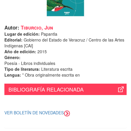
Autor:
Tiburcio, Jun
Lugar de edición:
Papantla
Editorial:
Gobierno del Estado de Veracruz / Centro de las Artes
Indígenas [CAI]
Año de edición:
2015
Género:
Poesía - Libros individuales
Tipo de literatura:
Literatura escrita
Lengua:
* Obra originalmente escrita en
BIBLIOGRAFÍA RELACIONADA
VER BOLETÍN DE NOVEDADES