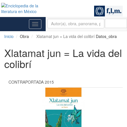
BUSCAR
Toggle
navigation
Inicio
Obra
Xlatamat jun = La vida del colibrí
Datos_obra
Xlatamat jun = La vida del
colibrí
CONTRAPORTADA 2015