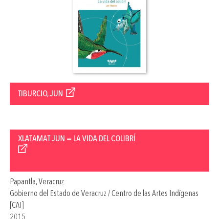
TIBURCIO, JUN
XLATAMAT JUN = LA VIDA DEL COLIBRÍ
Papantla, Veracruz
Gobierno del Estado de Veracruz / Centro de las Artes Indígenas
[CAI]
2015