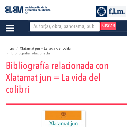
BUSCAR
Toggle
navigation
Inicio
Xlatamat jun = La vida del colibrí
Bibliografía relacionada
Bibliografía relacionada con
Xlatamat jun = La vida del
colibrí