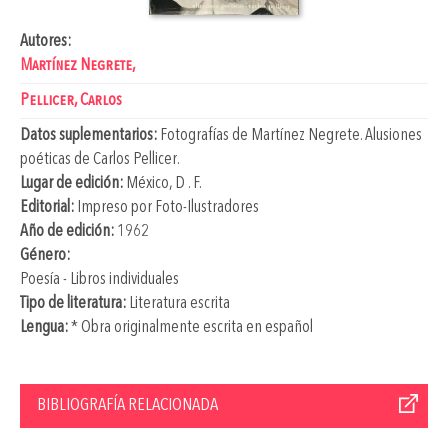
Autores:
Martínez Negrete,
Pellicer, Carlos
Datos suplementarios:
Fotografías de
Martínez Negrete
. Alusiones
poéticas de
Carlos Pellicer
.
Lugar de edición:
México, D . F.
Editorial:
Impreso por Foto-Ilustradores
Año de edición:
1962
Género:
Poesía - Libros individuales
Tipo de literatura:
Literatura escrita
Lengua:
* Obra originalmente escrita en español
BIBLIOGRAFÍA RELACIONADA