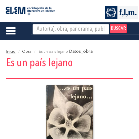
BUSCAR
Toggle
navigation
Datos_obra
Inicio
Obra
Es un país lejano
Es un país lejano