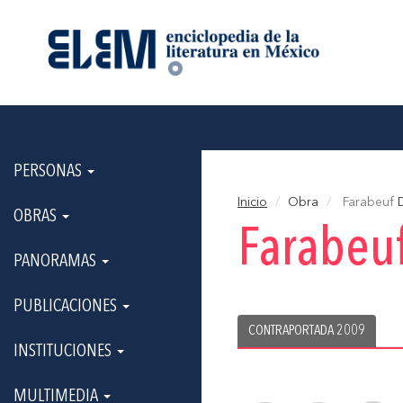
PERSONAS
Inicio
Obra
Farabeuf
D
OBRAS
Farabeu
PANORAMAS
PUBLICACIONES
CONTRAPORTADA 2009
INSTITUCIONES
MULTIMEDIA