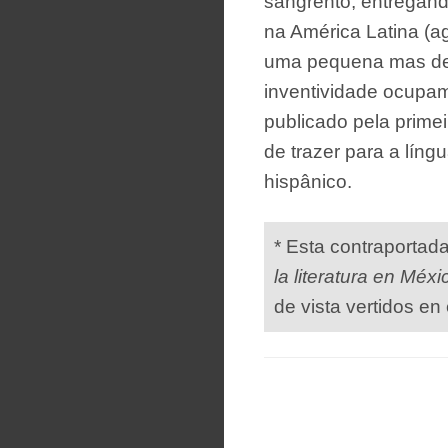
sangrento, entregan
na América Latina (ag
uma pequena mas des
inventividade ocupam
publicado pela primei
de trazer para a lín
hispânico.
* Esta contraportad
la literatura en Méxi
de vista vertidos en 