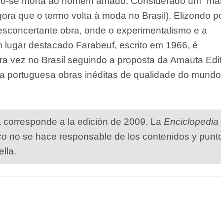
do-se morta ao homem amado. Considerado um “mal
ora que o termo volta à moda no Brasil), Elizondo p
concertante obra, onde o experimentalismo e a
 lugar destacado Farabeuf, escrito em 1966, é
ra vez no Brasil seguindo a proposta da Amauta Edit
gua portuguesa obras inéditas de qualidade do mundo
a corresponde a la edición de 2009. La
Enciclopedia
co
no se hace responsable de los contenidos y punt
ella.