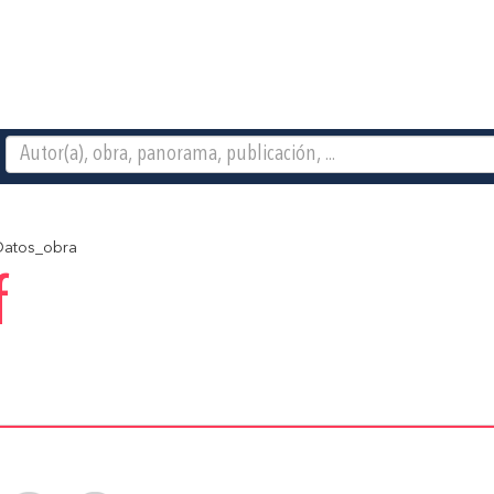
atos_obra
f