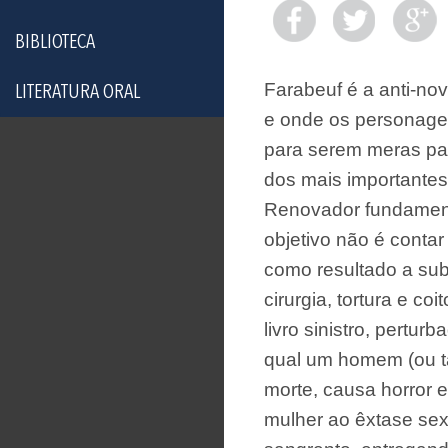
BIBLIOTECA
Farabeuf é a anti-nov
LITERATURA ORAL
e onde os personage
para serem meras pal
dos mais importantes
Renovador fundamental
objetivo não é contar 
como resultado a sub
cirurgia, tortura e 
livro sinistro, pertur
qual um homem (ou t
morte, causa horror 
mulher ao êxtase sexu