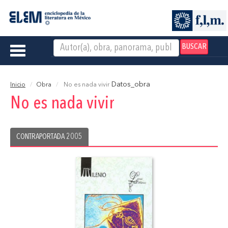
BUSCAR
Toggle
navigation
Datos_obra
Inicio
Obra
No es nada vivir
No es nada vivir
CONTRAPORTADA 2005