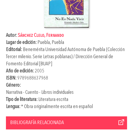
Autor:
Sánchez Clelo, Fernando
Lugar de edición:
Puebla, Puebla
Editorial:
Benemérita Universidad Autónoma de Puebla (Colección
Tercer milenio. Serie Letras poblanas) / Dirección General de
Fomento Editorial [BUAP]
Año de edición:
2005
ISBN:
9789688637968
Género:
Narrativa - Cuento - Libros individuales
Tipo de literatura:
Literatura escrita
Lengua:
* Obra originalmente escrita en español
BIBLIOGRAFÍA RELACIONADA