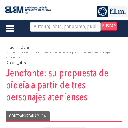
BUSCAR
Toggle
navigation
Inicio
Obra
Jenofonte: su propuesta de pideia a partir de tres personajes
atenienses
Datos_obra
Jenofonte: su propuesta de
pideia a partir de tres
personajes atenienses
CONTRAPORTADA 2014