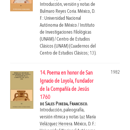
Introducción, versión y notas de
Bulmaro Reyes Coria
.
México, D.
F.: Universidad Nacional
Autónoma de México / Instituto
de Investigaciones Filológicas
(UNAM) / Centro de Estudios
Clásicos (UNAM) (Cuadernos del
Centro de Estudios Clásicos; 13).
1982
14. Poema en honor de San
Ignacio de Loyola, fundador
de la Compañía de Jesús
1760
de Sales Pineda, Francisco.
Introducción, paleografía,
versión rítmica y notas
Luz María
Velázquez Herrera
.
México, D. F.: