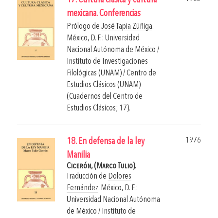
17. Cultura clásica y cultura
mexicana. Conferencias
Prólogo de
José Tapia Zúñiga
.
México, D. F.: Universidad
Nacional Autónoma de México /
Instituto de Investigaciones
Filológicas (UNAM) / Centro de
Estudios Clásicos (UNAM)
(Cuadernos del Centro de
Estudios Clásicos; 17).
1976
18. En defensa de la ley
Manilia
Cicerón, (Marco Tulio).
Traducción de
Dolores
Fernández
.
México, D. F.:
Universidad Nacional Autónoma
de México / Instituto de