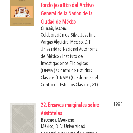
fondo jesuítico del Archivo
General de la Nacion de la
Ciudad de México
Chiabò, Maria.
Colaboración de
Silvia Josefina
Vargas Alquicira
.
México, D. F.:
Universidad Nacional Autónoma
de México / Instituto de
Investigaciones Filológicas
(UNAM) / Centro de Estudios
Clásicos (UNAM) (Cuadernos del
Centro de Estudios Clásicos; 21).
1985
22. Ensayos marginales sobre
Aristóteles
Beuchot, Mauricio.
México, D. F.: Universidad