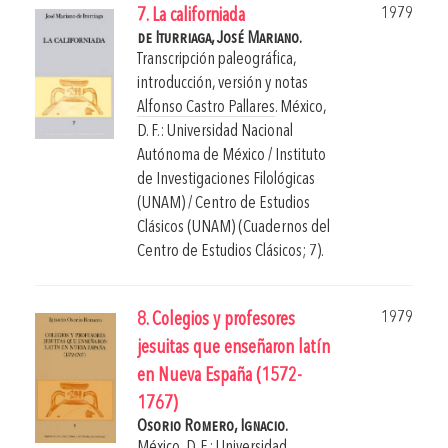
1979
7. La californiada
de Iturriaga, José Mariano.
Transcripción paleográfica,
introducción, versión y notas
Alfonso Castro Pallares
.
México,
D. F.: Universidad Nacional
Autónoma de México / Instituto
de Investigaciones Filológicas
(UNAM) / Centro de Estudios
Clásicos (UNAM) (Cuadernos del
Centro de Estudios Clásicos; 7).
1979
8. Colegios y profesores
jesuitas que enseñaron latín
en Nueva España (1572-
1767)
Osorio Romero, Ignacio.
México, D. F.: Universidad