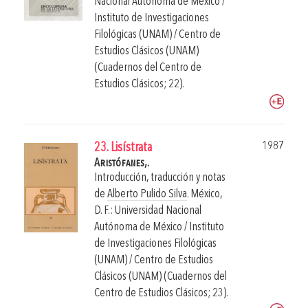
Nacional Autónoma de México /
Instituto de Investigaciones
Filológicas (UNAM) / Centro de
Estudios Clásicos (UNAM)
(Cuadernos del Centro de
Estudios Clásicos; 22).
1987
23. Lisístrata
Aristófanes,.
Introducción, traducción y notas
de
Alberto Pulido Silva
.
México,
D. F.: Universidad Nacional
Autónoma de México / Instituto
de Investigaciones Filológicas
(UNAM) / Centro de Estudios
Clásicos (UNAM) (Cuadernos del
Centro de Estudios Clásicos; 23).