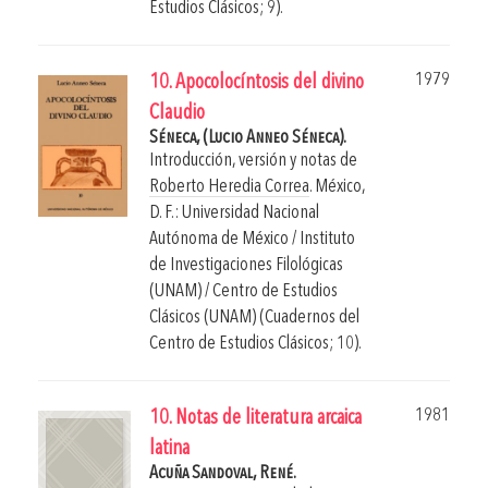
Estudios Clásicos; 9).
1979
10. Apocolocíntosis del divino
Claudio
Séneca, (Lucio Anneo Séneca).
Introducción, versión y notas de
Roberto Heredia Correa
.
México,
D. F.: Universidad Nacional
Autónoma de México / Instituto
de Investigaciones Filológicas
(UNAM) / Centro de Estudios
Clásicos (UNAM) (Cuadernos del
Centro de Estudios Clásicos; 10).
1981
10. Notas de literatura arcaica
latina
Acuña Sandoval, René.