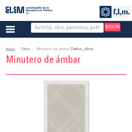
BUSCAR
Toggle
navigation
Datos_obra
Inicio
Obra
Minutero de ámbar
Minutero de ámbar