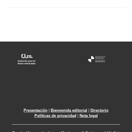
Presentación
|
Bienvenida editorial
|
Directorio
Políticas de privacidad
|
Nota legal