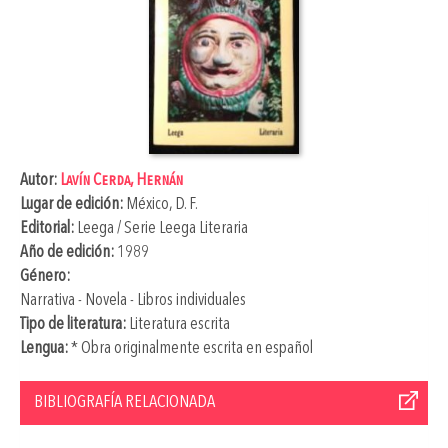
Autor:
Lavín Cerda, Hernán
Lugar de edición:
México, D. F.
Editorial:
Leega / Serie Leega Literaria
Año de edición:
1989
Género:
Narrativa - Novela - Libros individuales
Tipo de literatura:
Literatura escrita
Lengua:
* Obra originalmente escrita en español
BIBLIOGRAFÍA RELACIONADA