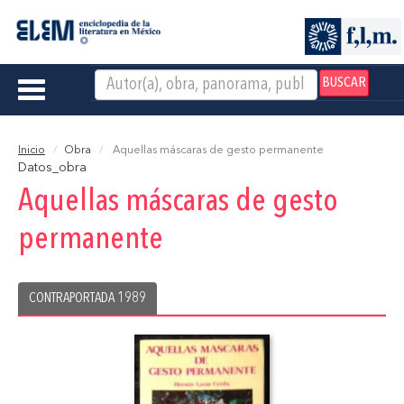
BUSCAR
Toggle
navigation
Inicio
Obra
Aquellas máscaras de gesto permanente
Datos_obra
Aquellas máscaras de gesto
permanente
CONTRAPORTADA 1989