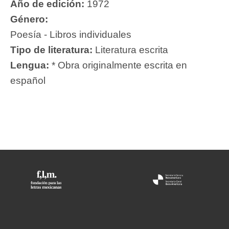
Año de edición:
1972
Género:
Poesía - Libros individuales
Tipo de literatura:
Literatura escrita
Lengua:
* Obra originalmente escrita en
español