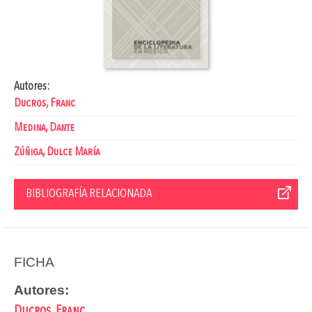
Autores:
Ducros, Franc
Medina, Dante
Zúñiga, Dulce María
BIBLIOGRAFÍA RELACIONADA
FICHA
Autores:
Ducros, Franc