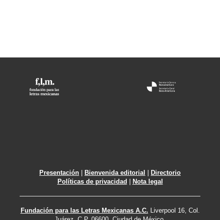
Presentación
|
Bienvenida editorial
|
Directorio
Políticas de privacidad
|
Nota legal
Fundación para las Letras Mexicanas A.C.
Liverpool 16, Col.
Juárez. C.P. 06600. Ciudad de México.