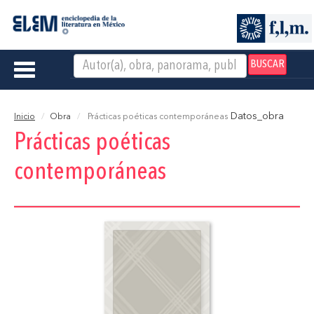
BUSCAR
Toggle
navigation
Datos_obra
Inicio
Obra
Prácticas poéticas contemporáneas
Prácticas poéticas
contemporáneas