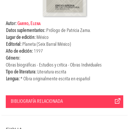
Autor:
Garro, Elena
Datos suplementarios:
Prólogo de
Patricia Zama
.
Lugar de edición:
México
Editorial:
Planeta (Seix Barral México)
Año de edición:
1997
Género:
Obras biográficas - Estudios y crítica - Obras Individuales
Tipo de literatura:
Literatura escrita
Lengua:
* Obra originalmente escrita en español
BIBLIOGRAFÍA RELACIONADA