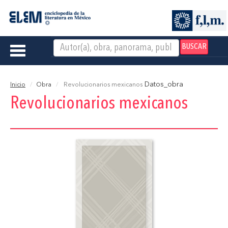
BUSCAR
Toggle
navigation
Datos_obra
Inicio
Obra
Revolucionarios mexicanos
Revolucionarios mexicanos