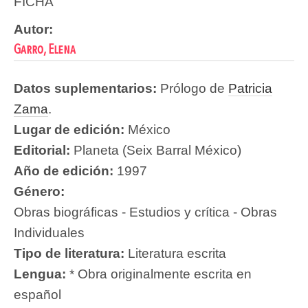
FICHA
Autor:
Garro, Elena
Datos suplementarios:
Prólogo de
Patricia
Zama
.
Lugar de edición:
México
Editorial:
Planeta (Seix Barral México)
Año de edición:
1997
Género:
Obras biográficas - Estudios y crítica - Obras
Individuales
Tipo de literatura:
Literatura escrita
Lengua:
* Obra originalmente escrita en
español