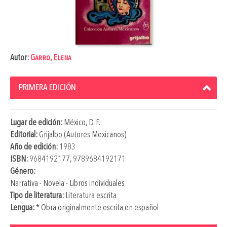
Autor:
Garro, Elena
PRIMERA EDICIÓN
Lugar de edición:
México, D. F.
Editorial:
Grijalbo (Autores Mexicanos)
Año de edición:
1983
ISBN:
9684192177, 9789684192171
Género:
Narrativa - Novela - Libros individuales
Tipo de literatura:
Literatura escrita
Lengua:
* Obra originalmente escrita en español