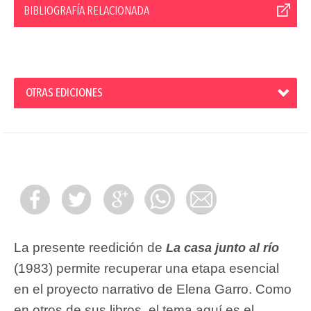
BIBLIOGRAFÍA RELACIONADA
OTRAS EDICIONES
La presente reedición de
La casa junto al río
(1983) permite recuperar una etapa esencial
en el proyecto narrativo de Elena Garro. Como
en otros de sus libros, el tema aquí es el