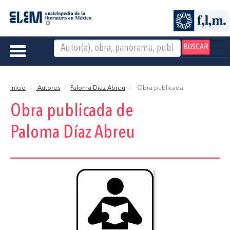
BUSCAR
Toggle
navigation
Inicio
Autores
Paloma Díaz Abreu
Obra publicada
Obra publicada de
Paloma Díaz Abreu