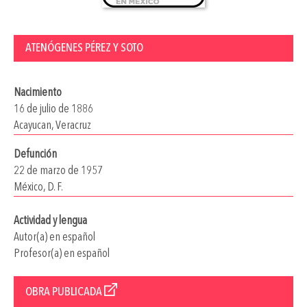
ATENÓGENES PÉREZ Y SOTO
Nacimiento
16 de julio de 1886
Acayucan, Veracruz
Defunción
22 de marzo de 1957
México, D. F.
Actividad y lengua
Autor(a) en español
Profesor(a) en español
OBRA PUBLICADA