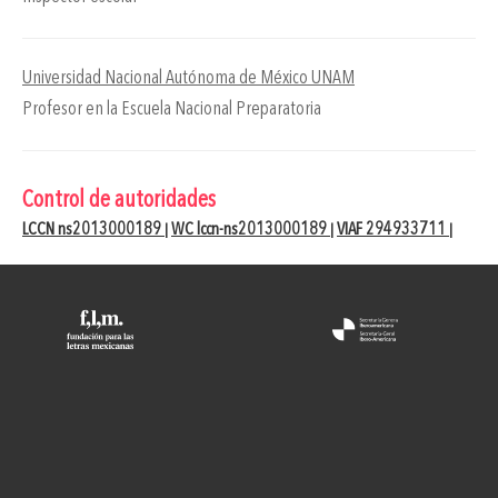
Universidad Nacional Autónoma de México UNAM
Profesor en la Escuela Nacional Preparatoria
Control de autoridades
LCCN ns2013000189
WC lccn-ns2013000189
VIAF 294933711
|
|
|