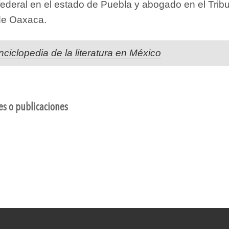
federal en el estado de Puebla y abogado en el Trib
 de Oaxaca.
nciclopedia de la literatura en México
nes o publicaciones