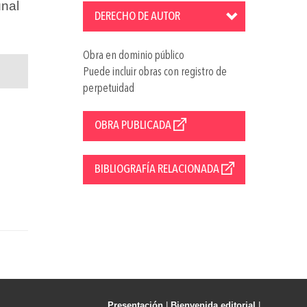
unal
DERECHO DE AUTOR
Obra en dominio público
Puede incluir obras con registro de
perpetuidad
OBRA PUBLICADA
BIBLIOGRAFÍA RELACIONADA
Presentación
|
Bienvenida editorial
|