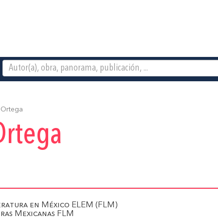
 Ortega
Ortega
teratura en México ELEM (FLM)
tras Mexicanas FLM