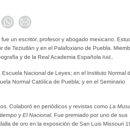
 fue un escritor, profesor y abogado mexicano. Estu
r de Teziutlán y en el Palafoxiano de Puebla. Miem
rae.
eografía y de la Real Academia Española
a Escuela Nacional de Leyes; en el Instituto Normal 
cuela Normal Católica de Puebla; y en el Seminario
ios. Colaboró en periódicos y revistas como
La Mus
 tiempo
y
El Nacional.
Fue premiado por uno de sus
alla de oro en la exposición de San Luis Missouri 1