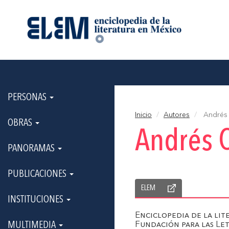
PERSONAS
Inicio
Autores
Andrés
OBRAS
Andrés 
PANORAMAS
PUBLICACIONES
ELEM
INSTITUCIONES
Enciclopedia de la li
MULTIMEDIA
Fundación para las Le