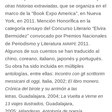
, que se organiza en el
otras historias extraviadas
marco de la "Book Expo America", en Nueva
York, en 2011. Mención Honorífica en la
categoría ensayo del Concurso Literario “Elvira
Bermúdez” convocado por Premios Nacionales
ammpe
de Periodismo y Literatura
2011.
Algunos de sus cuentos se han traducido al
chino, coreano, italiano, japonés y portugués.
Su obra ha sido incluida en múltiples
antologías, entre ellas:
Incontro con gli scrittorim
Italia, 2002;
messicani di oggi,
El libro monero.
Crónica del birote y su arrimón a las
Guadalajara, 2004;
letras,
La Vuelta a Verne en
Guadalajara,
13 viajes ilustrados,
2005;
Hilanderas. Antología de poesía