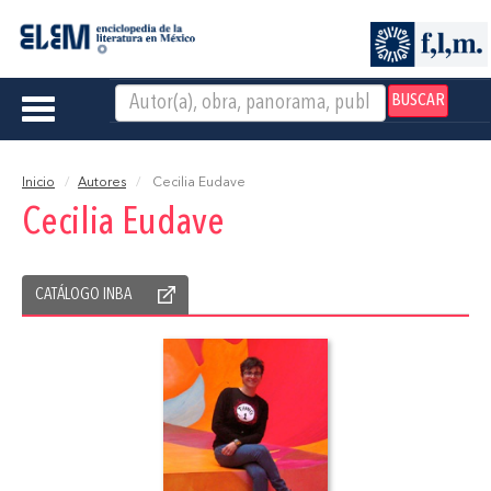
BUSCAR
Toggle
navigation
Inicio
Autores
Cecilia Eudave
Cecilia Eudave
CATÁLOGO INBA