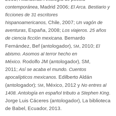
, Madrid 2006;
contemporánea
El Arca. Bestiario y
ficciones de 31 escritores
Chile, 2007;
hispanoamericanos,
Un vagón de
, España, 2008;
aventuras
Los viajeros. 25 años
Bernardo
de ciencia ficción mexicana.
sm
Fernández, Bef (antologador),
, 2010;
El
abismo. Asomos al terror hecho en
Rodolfo JM (antologador), SM,
México.
2011;
Así se acaba el mundo. Cuentos
Edilberto Aldán
apocalípticos mexicanos.
sm
(antologador);
, México, 2012 y
No entres al
.
1408. Antología en español tributo a Stephen King
Jorge Luis Cáceres (antologador), La biblioteca
de Babel, Ecuador, 2013.